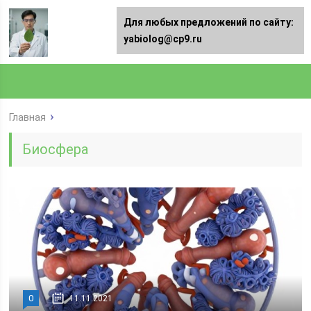
Для любых предложений по сайту:
yabiolog@cp9.ru
Главная
Биосфера
0
11.11.2021