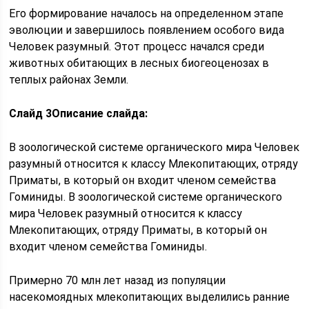
Его формирование началось на определенном этапе
эволюции и завершилось появлением особого вида
Человек разумный. Этот процесс начался среди
животных обитающих в лесных биогеоценозах в
теплых районах Земли.
Слайд 3
Описание слайда:
В зоологической системе органического мира Человек
разумный относится к классу Млекопитающих, отряду
Приматы, в который он входит членом семейства
Гоминиды. В зоологической системе органического
мира Человек разумный относится к классу
Млекопитающих, отряду Приматы, в который он
входит членом семейства Гоминиды.
Примерно 70 млн лет назад из популяции
насекомоядных млекопитающих выделились ранние