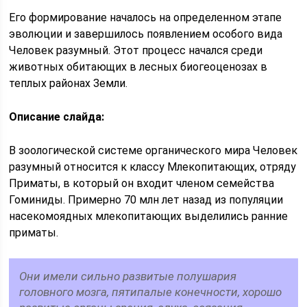
Его формирование началось на определенном этапе
эволюции и завершилось появлением особого вида
Человек разумный. Этот процесс начался среди
животных обитающих в лесных биогеоценозах в
теплых районах Земли.
Описание слайда:
В зоологической системе органического мира Человек
разумный относится к классу Млекопитающих, отряду
Приматы, в который он входит членом семейства
Гоминиды. Примерно 70 млн лет назад из популяции
насекомоядных млекопитающих выделились ранние
приматы.
Они имели сильно развитые полушария
головного мозга, пятипалые конечности, хорошо