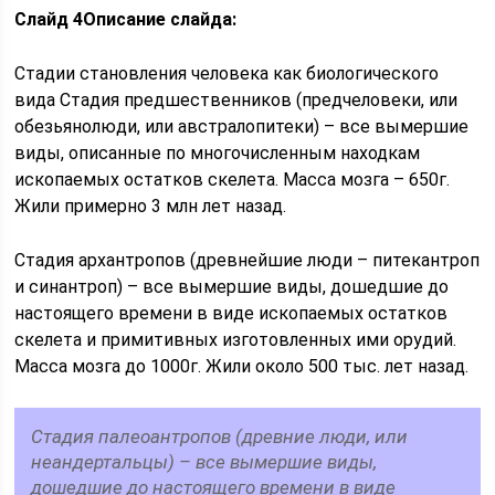
Слайд 4
Описание слайда:
Стадии становления человека как биологического
вида Стадия предшественников (предчеловеки, или
обезьянолюди, или австралопитеки) – все вымершие
виды, описанные по многочисленным находкам
ископаемых остатков скелета. Масса мозга – 650г.
Жили примерно 3 млн лет назад.
Стадия архантропов (древнейшие люди – питекантроп
и синантроп) – все вымершие виды, дошедшие до
настоящего времени в виде ископаемых остатков
скелета и примитивных изготовленных ими орудий.
Масса мозга до 1000г. Жили около 500 тыс. лет назад.
Стадия палеоантропов (древние люди, или
неандертальцы) – все вымершие виды,
дошедшие до настоящего времени в виде