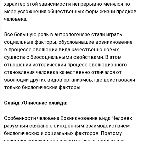
характер этой зависимости непрерывно менялся по
мере усложнения общественных форм жизни предков
человека.
Все большую роль в антропогенезе стали играть
социальные факторы, обусловившие возникновение
в процессе эволюции вида качественно новых
существ с биосоциальными свойствами. В этом
отношении исторический процесс эволюционного
становления человека качественно отличался от
эволюции других видов организмов, где действовали
только биологические факторы.
Слайд 7
Описание слайда:
Особенности человека Возникновение вида Человек
разумный связано с синхронным взаимодействием
биологических и социальных факторов. Поэтому
человеку присущи все качества, характерные для