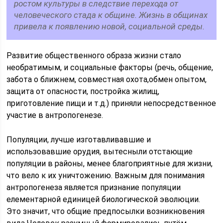
ростом культуры в следствие перехода от
человеческого стада к общине. Жизнь в общинах
привела к появлению новой, социальной среды.
Развитие общественного образа жизни стало
необратимым, и социальные факторы (речь, общение,
забота о ближнем, совместная охота,обмен опытом,
защита от опасности, постройка жилищ,
приготовление пищи и т.д.) приняли непосредственное
участие в антропогенезе.
Популяции, лучше изготавливавшие и
использовавшие орудия, вытесныли отстающие
популяции в районы, менее благоприятные для жизни,
что вело к их уничтожению. Важным для понимания
антропогенеза является признание популяции
елементарной единицей биологической эволюции.
Это значит, что общие предпосылки возникновения