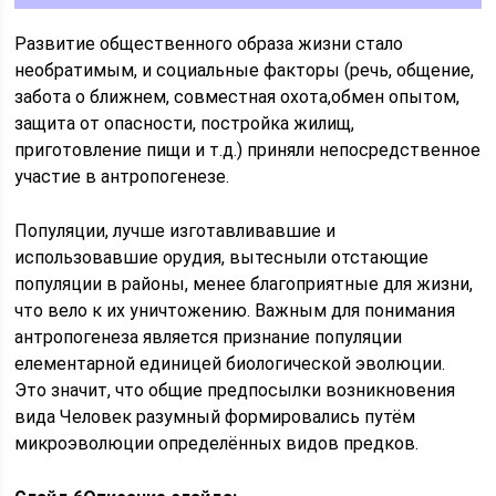
Развитие общественного образа жизни стало
необратимым, и социальные факторы (речь, общение,
забота о ближнем, совместная охота,обмен опытом,
защита от опасности, постройка жилищ,
приготовление пищи и т.д.) приняли непосредственное
участие в антропогенезе.
Популяции, лучше изготавливавшие и
использовавшие орудия, вытесныли отстающие
популяции в районы, менее благоприятные для жизни,
что вело к их уничтожению. Важным для понимания
антропогенеза является признание популяции
елементарной единицей биологической эволюции.
Это значит, что общие предпосылки возникновения
вида Человек разумный формировались путём
микроэволюции определённых видов предков.