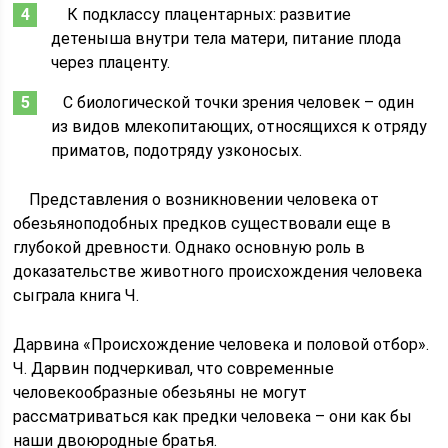
К подклассу плацентарных: развитие
детеныша внутри тела матери, питание плода
через плаценту.
С биологической точки зрения человек – один
из видов млекопитающих, относящихся к отряду
приматов, подотряду узконосых.
Представления о возникновении человека от
обезьяноподобных предков существовали еще в
глубокой древности. Однако основную роль в
доказательстве животного происхождения человека
сыграла книга Ч.
Дарвина «Происхождение человека и половой отбор».
Ч. Дарвин подчеркивал, что современные
человекообразные обезьяны не могут
рассматриваться как предки человека – они как бы
наши двоюродные братья.