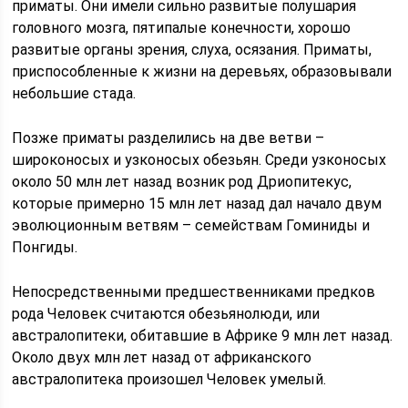
приматы. Они имели сильно развитые полушария
головного мозга, пятипалые конечности, хорошо
развитые органы зрения, слуха, осязания. Приматы,
приспособленные к жизни на деревьях, образовывали
небольшие стада.
Позже приматы разделились на две ветви –
широконосых и узконосых обезьян. Среди узконосых
около 50 млн лет назад возник род Дриопитекус,
которые примерно 15 млн лет назад дал начало двум
эволюционным ветвям – семействам Гоминиды и
Понгиды.
Непосредственными предшественниками предков
рода Человек считаются обезьянолюди, или
австралопитеки, обитавшие в Африке 9 млн лет назад.
Около двух млн лет назад от африканского
австралопитека произошел Человек умелый.