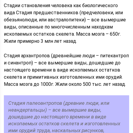
Стадии становления человека как биологического
вида Стадия предшественников (предчеловеки, или
обезьянолюди, или австралопитеки) – все вымершие
виды, описанные по многочисленным находкам
ископаемых остатков скелета. Масса мозга – 650г.
Жили примерно 3 млн лет назад.
Стадия архантропов (древнейшие люди – питекантроп
и синантроп) – все вымершие виды, дошедшие до
настоящего времени в виде ископаемых остатков
скелета и примитивных изготовленных ими орудий.
Масса мозга до 1000г. Жили около 500 тыс. лет назад.
Стадия палеоантропов (древние люди, или
неандертальцы) – все вымершие виды,
дошедшие до настоящего времени в виде
ископаемых остатков скелета и изготовленных
ими орудий труда, наскальных рисунков,