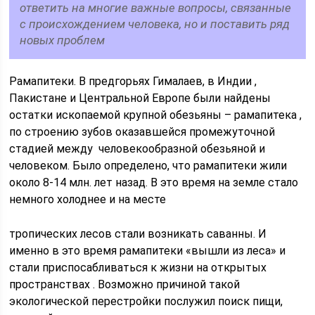
ответить на многие важные вопросы, связанные
с происхождением человека, но и поставить ряд
новых проблем
Рамапитеки. В предгорьях Гималаев, в Индии ,
Пакистане и Центральной Европе были найдены
остатки ископаемой крупной обезьяны – рамапитека ,
по строению зубов оказавшейся промежуточной
стадией между человекообразной обезьяной и
человеком. Было определено, что рамапитеки жили
около 8-14 млн. лет назад. В это время на земле стало
немного холоднее и на месте
тропических лесов стали возникать саванны. И
именно в это время рамапитеки «вышли из леса» и
стали приспосабливаться к жизни на открытых
пространствах . Возможно причиной такой
экологической перестройки послужил поиск пищи,