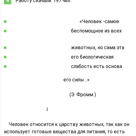
Работу скачали: 197 чел.
«Человек -самое
беспомощное из всех
животных, но сама эта
его биологическая
слабость есть основа
его силы…»
(Э. Фромм )
I
Человек относится к царству животных, так как он
использует готовые вещества для питания, то есть