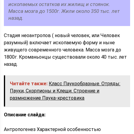
ископаемых остатков их жилищ и стоянок.
Масса мозга до 1500г. Жили около 350 тыс. лет
назад.
Стадия неоантропов ( новый человек, или Человек
разумный) включает ископаемую форму и ныне
живущего современного человека. Масса мозга до
1800г. Кроманьонцы существовали около 40 тыс. лет
назад.
Читайте также:
Класс Паукообразные. Отряды:
Пауки, Скорпионы и Клещи. Строение и
размножение Паука-крестовика
Описание слайда:
Антропогенез Характерной особенностью