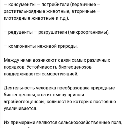
— консументы — потребители (первичные —
растительно­ядные животные, вторичные —
плотоядные животные и т.д.),
— редуценты — разрушители (микроорганизмы),
— компоненты неживой природы.
Между ними возникают связи самых различных
поряд­ков. Устойчивость биогеоценозов
поддерживается саморе­гуляцией.
Деятельность человека преобразовала природные
био­геоценозы, и на их смену пришли
агробиогеоценозы, коли­чество которых постоянно
увеличивается.
Их примерами являются сельскохозяйственные поля,