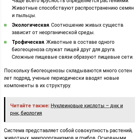
Чаще всего ярусность определяется растениями.
Животные способствуют распространению семян
и пыльцы.
Экологическая
. Соотношение живых существ
зависит от неорганической среды.
Трофическая
. Животные в составе одного
биогеоценоза служат пищей друг для друга.
Сложные пищевые связи образуют пищевые сети.
Поскольку биогеоценозы складываются много сотен
лет подряд, ученые периодически вводят новые
компоненты в их структуру.
Читайте также:
Нуклеиновые кислоты – днк и
рнк, биология
Система представляет собой совокупность растений,
животных, микроорганизмов и грибов. Основными