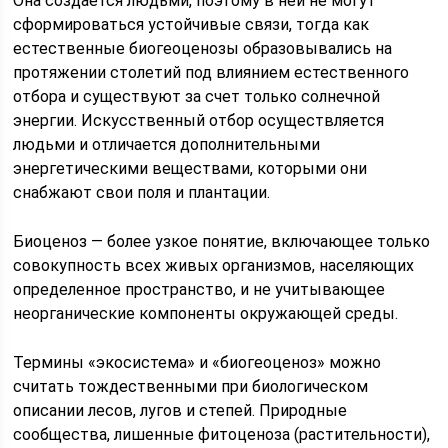
Она создается людьми, поэтому в ней не могут
сформироваться устойчивые связи, тогда как
естественные биогеоценозы образовывались на
протяжении столетий под влиянием естественного
отбора и существуют за счет только солнечной
энергии. Искусственный отбор осуществляется
людьми и отличается дополнительными
энергетическими веществами, которыми они
снабжают свои поля и плантации.
Биоценоз — более узкое понятие, включающее только
совокупность всех живых организмов, населяющих
определенное пространство, и не учитывающее
неорганические компоненты окружающей среды.
Термины «экосистема» и «биогеоценоз» можно
считать тождественными при биологическом
описании лесов, лугов и степей. Природные
сообщества, лишенные фитоценоза (растительности),