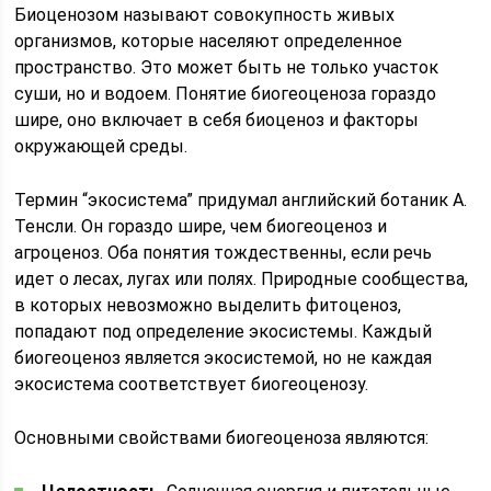
Биоценозом называют совокупность живых
организмов, которые населяют определенное
пространство. Это может быть не только участок
суши, но и водоем. Понятие биогеоценоза гораздо
шире, оно включает в себя биоценоз и факторы
окружающей среды.
Термин “экосистема” придумал английский ботаник А.
Тенсли. Он гораздо шире, чем биогеоценоз и
агроценоз. Оба понятия тождественны, если речь
идет о лесах, лугах или полях. Природные сообщества,
в которых невозможно выделить фитоценоз,
попадают под определение экосистемы. Каждый
биогеоценоз является экосистемой, но не каждая
экосистема соответствует биогеоценозу.
Основными свойствами биогеоценоза являются: