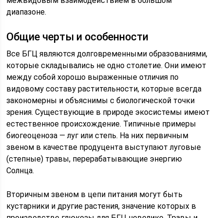
межвидовым взаимодействием в большом
диапазоне.
Общие черты и особенности
Все БГЦ являются долговременными образованиями,
которые складывались не одно столетие. Они имеют
между собой хорошо выраженные отличия по
видовому составу растительности, которые всегда
закономерны и объяснимы с биологической точки
зрения. Существующие в природе экосистемы имеют
естественное происхождение. Типичные примеры
биогеоценоза — луг или степь. На них первичным
звеном в качестве продуцента выступают луговые
(степные) травы, перерабатывающие энергию
Солнца.
Вторичным звеном в цепи питания могут быть
кустарники и другие растения, значение которых в
производстве глюкозы для БГЦ невелико. Травы и