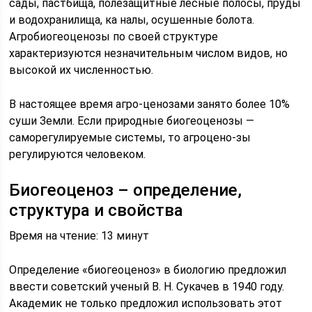
сады, пастбища, по­лезащитные лесные полосы, пруды
и водохранилища, ка налы, осушенные болота.
Агробиогеоценозы по своей структуре
характеризуются незначительным числом ви­дов, но
высокой их численностью.
В настоящее время агро-ценозами занято более 10%
суши Земли. Если природные биогеоценозы —
саморегулируемые системы, то агроцено-зы
регулируются человеком.
Биогеоценоз – определение,
структура и свойства
Время на чтение: 13 минут
Определение «биогеоценоз» в биологию предложил
ввести советский ученый В. Н. Сукачев в 1940 году.
Академик не только предложил использовать этот