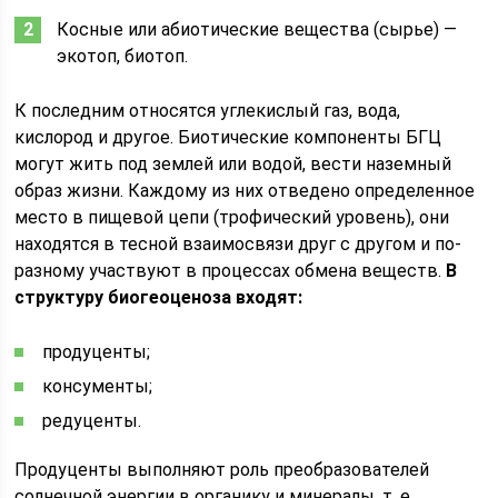
Косные или абиотические вещества (сырье) —
экотоп, биотоп.
К последним относятся углекислый газ, вода,
кислород и другое. Биотические компоненты БГЦ
могут жить под землей или водой, вести наземный
образ жизни. Каждому из них отведено определенное
место в пищевой цепи (трофический уровень), они
находятся в тесной взаимосвязи друг с другом и по-
разному участвуют в процессах обмена веществ.
В
структуру биогеоценоза входят:
продуценты;
консументы;
редуценты.
Продуценты выполняют роль преобразователей
солнечной энергии в органику и минералы, т. е.