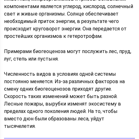
компонентами является углерод, кислород, солнечный
свет и живые организмы. Солнце обеспечивает
необходимый приток энергии, в результате чего
происходит круговорот энергии. Она передается от
простейших организмов к гетеротрофам.
Примерами биогеоценоза могут послужить лес, пруд,
луг, степь или пустыня.
Численность видов в условиях одной системы
постоянно меняется. Из-за различных факторов на
смену одних биогеоценозов приходят другие.
Скорость таких изменений может быть разной.
Лесные пожары, вырубки изменят экосистему в
пределах одного поколения людей. На то, чтобы
вместо дюн были образованы леса, уйдут
тысячелетия.