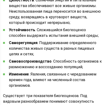
Целостность
. Солнечная энергия и питательные
вещества обеспечивают все живые организмы.
Неиспользованная пища переносится во внешнюю
среду, возвращаясь в круговорот веществ,
который происходит непрерывно;
Устойчивость
. Сложившийся биогеоценоз
способен выдержать испытания внешней среды;
Саморегуляция
. Поддерживание определенного
количества живых существ в разных пищевых
цепях и сетях;
Самовоспроизводство
. Способность организмов к
размножению и воссозданию популяций;
Изменение
. Явления, связанные с чередованием
времен года, влияют на численный состав
организмов.
Существует три показателя биогеоценоза. Под
видовым разнообразием понимают совокупность