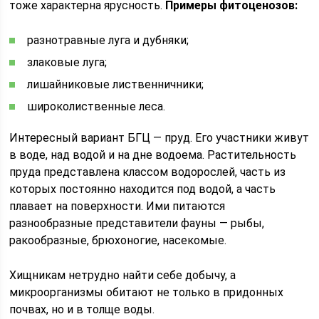
тоже характерна ярусность.
Примеры фитоценозов:
разнотравные луга и дубняки;
злаковые луга;
лишайниковые лиственничники;
широколиственные леса.
Интересный вариант БГЦ — пруд. Его участники живут
в воде, над водой и на дне водоема. Растительность
пруда представлена классом водорослей, часть из
которых постоянно находится под водой, а часть
плавает на поверхности. Ими питаются
разнообразные представители фауны — рыбы,
ракообразные, брюхоногие, насекомые.
Хищникам нетрудно найти себе добычу, а
микроорганизмы обитают не только в придонных
почвах, но и в толще воды.