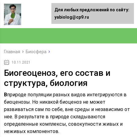
Для любых предложений по сайту:
yabiolog@cp9.ru
Главная
Биосфера
10.11.2021
Биогеоценоз, его состав и
структура, биология
В
природе популяции разных видов интегрируются в
биоценозы. Но никакой биоценоз не может
развиваться сам по себе, вне среды и независимо от
нее. В результате в при­роде складываются
определенные комплексы, совокупно­сти живых и
неживых компонентов.