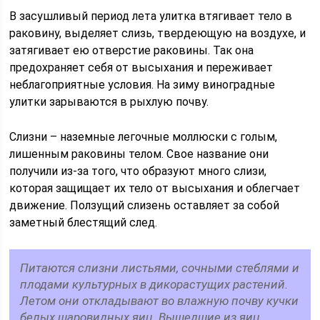
В засушливый период лета улитка втягивает тело в
раковину, выделяет слизь, твердеющую на воздухе, и
затягивает ею отверстие раковины. Так она
предохраняет себя от высыхания и переживает
неблагоприятные условия. На зиму виноградные
улитки зарываются в рыхлую почву.
Слизни – наземные легочные моллюски с голым,
лишенным раковины телом. Свое название они
получили из-за того, что образуют много слизи,
которая защищает их тело от высыхания и облегчает
движение. Ползущий слизень оставляет за собой
заметный блестящий след.
Питаются слизни листьями, сочными стеблями и
плодами культурных в дикорастущих растений.
Летом они откладывают во влажную почву кучки
белых шаровидных яиц. Вышедшие из яиц