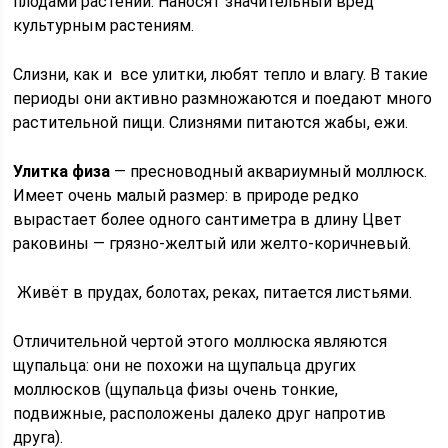
плодами растений. Наносят значительный вред
культурным растениям.
Слизни, как и все улитки, любят тепло и влагу. В такие
периоды они активно размножаются и поедают много
растительной пищи. Слизнями питаются жабы, ежи.
Улитка физа
— пресноводный аквариумный моллюск.
Имеет очень малый размер: в природе редко
вырастает более одного сантиметра в длину Цвет
раковины — грязно-желтый или желто-коричневый.
Живёт в прудах, болотах, реках, питается листьями.
Отличительной чертой этого моллюска являются
щупальца: они не похожи на щупальца других
моллюсков (щупальца физы очень тонкие,
подвижные, расположены далеко друг напротив
друга).