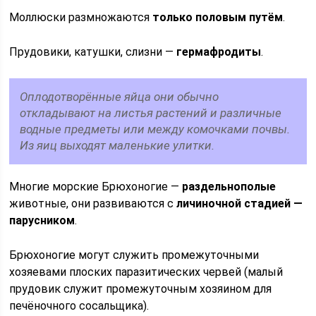
Моллюски размножаются
только половым путём
.
Прудовики, катушки, слизни —
гермафродиты
.
Оплодотворённые яйца они обычно
откладывают на листья растений и различные
водные предметы или между комочками почвы.
Из яиц выходят маленькие улитки.
Многие морские Брюхоногие —
раздельнополые
животные, они развиваются с
личиночной стадией —
парусником
.
Брюхоногие могут служить промежуточными
хозяевами плоских паразитических червей (малый
прудовик служит промежуточным хозяином для
печёночного сосальщика).