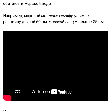
обитают в морской воде.
Например, морской
моллюск хемифусус
имеет
раковину длиной 60 см,
морской заяц
– свыше 25 см.