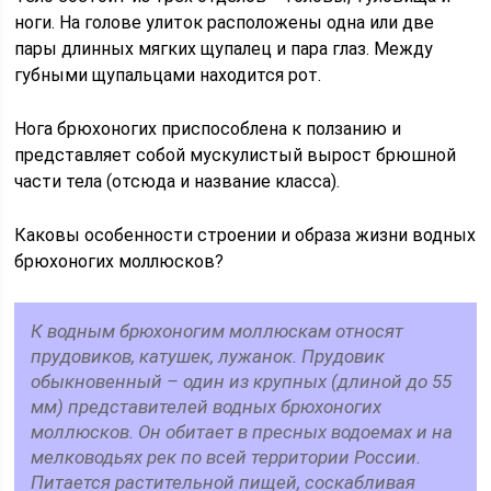
ноги. На голове улиток расположены одна или две
пары длинных мягких щупалец и пара глаз. Между
губными щупальцами находится рот.
Нога брюхоногих приспособлена к ползанию и
представляет собой мускулистый вырост брюшной
части тела (отсюда и название класса).
Каковы особенности строении и образа жизни водных
брюхоногих моллюсков?
К водным брюхоногим моллюскам относят
прудовиков, катушек, лужанок. Прудовик
обыкновенный – один из крупных (длиной до 55
мм) представителей водных брюхоногих
моллюсков. Он обитает в пресных водоемах и на
мелководьях рек по всей территории России.
Питается растительной пищей, соскабливая