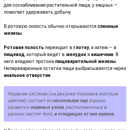
для соскабливания растительной пищи, у хищных —
помогает удерживать добычу.
В ротовую полость обычно открываются
слюнные
железы
.
Ротовая полость
переходит в
глотку
, а затем — в
пищевод
, который ведёт в
желудок
и
кишечник
. В
него впадают протоки
пищеварительной железы
.
Непереваренные остатки пищи выбрасываются через
анальное отверстие
.
Нервная система (на рисунке показана жёлтым
цветом) состоит из
нескольких пар
хорошо
развитых
нервных узлов
, расположенных в
разных частях тела,
и отходящих от них нервов
.