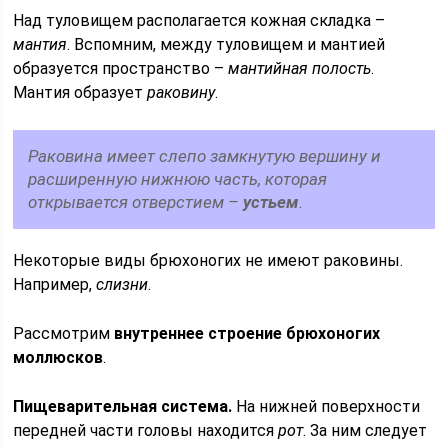
Над туловищем располагается кожная складка –
мантия
. Вспомним, между туловищем и мантией
образуется пространство –
мантийная полость
.
Мантия образует
раковину
.
Раковина имеет слепо замкнутую вершину и
расширенную нижнюю часть, которая
открывается отверстием –
устьем
.
Некоторые виды брюхоногих не имеют раковины.
Например,
слизни
.
Рассмотрим
внутреннее строение брюхоногих
моллюсков
.
Пищеварительная система.
На нижней поверхности
передней части головы находится
рот
. За ним следует