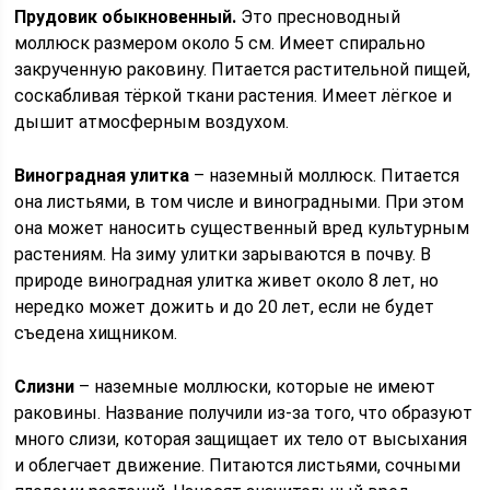
Прудовик обыкновенный.
Это пресноводный
моллюск размером около 5 см. Имеет спирально
закрученную раковину. Питается растительной пищей,
соскабливая тёркой ткани растения. Имеет лёгкое и
дышит атмосферным воздухом.
Виноградная улитка
– наземный моллюск. Питается
она листьями, в том числе и виноградными. При этом
она может наносить существенный вред культурным
растениям. На зиму улитки зарываются в почву. В
природе виноградная улитка живет около 8 лет, но
нередко может дожить и до 20 лет, если не будет
съедена хищником.
Слизни
– наземные моллюски, которые не имеют
раковины. Название получили из-за того, что образуют
много слизи, которая защищает их тело от высыхания
и облегчает движение. Питаются листьями, сочными