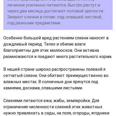
личинки усиленно питаются, быстро растут и
через два месяца достигают половой зрелости.
Зимуют слизни в почве: под опавшей листвой,
под разными предметами.
Особенно большой вред растениям слизни наносят в
дождливый период. Тепло и обилие влаги
благоприятны для этих моллюсков. Они активна
размножаются и поедают много растительного корма.
В нашей стране широко распространены полевой я
сетчатый слизни. Они обитают преимущественно во
влажных местах. В солнечные дни прячутся под
камнями, досками, опавшими листьями.
Слизнями питаются ежи, жабы, землеройки. Для
ограничения численности слизней этих животных
нужно привлекать в сады, на поля, огороды, ягодники