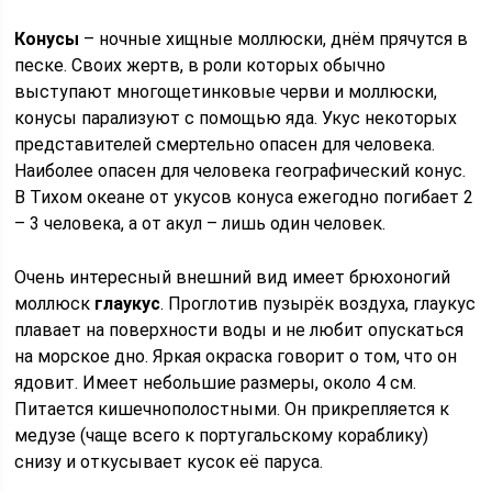
Конусы
– ночные хищные моллюски, днём прячутся в
песке. Своих жертв, в роли которых обычно
выступают многощетинковые черви и моллюски,
конусы парализуют с помощью яда. Укус некоторых
представителей смертельно опасен для человека.
Наиболее опасен для человека географический конус.
В Тихом океане от укусов конуса ежегодно погибает 2
– 3 человека, а от акул – лишь один человек.
Очень интересный внешний вид имеет брюхоногий
моллюск
глаукус
. Проглотив пузырёк воздуха, глаукус
плавает на поверхности воды и не любит опускаться
на морское дно. Яркая окраска говорит о том, что он
ядовит. Имеет небольшие размеры, около 4 см.
Питается кишечнополостными. Он прикрепляется к
медузе (чаще всего к португальскому кораблику)
снизу и откусывает кусок её паруса.