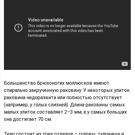
Большинство брюхоногих моллюсков имеют
спирально закрученную раковину. У некоторых улиток
раковина недоразвита или полностью отсутствует
(например, у голых слизней). Длина раковины самых
малых улиток составляет 2–3 мм, а у самых больших
она достигает 70 см.
Тело состоит из трех отделов – головы, туловища и