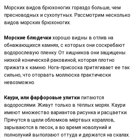
Морских видов брюхоногих гораздо больше, чем
пресноводных и сухопутных. Рассмотрим несколько
видов морских брюхоногих.
Морские блюдечки
хорошо видны в отлив на
обнажающихся камнях, с которых они соскребают
водорослевую пленку. От хищников они защищены
низкой конической раковиной, которая плотно
прижата к камню. Нога-присоска притягивает ее так
сильно, что оторвать моллюска практически
невозможно.
Каури, или фарфоровые улитки
питаются
водорослями. Живут только в тёплых морях. Каури
имеют множество вариантов рисунка и расцветки.
Прячутся в щели обломков мёртвых кораллов,
зарываются в песок, а во время новолуний и
полнолуний выползают оттуда и держатся на скалах.