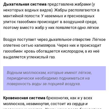
Дыхательная система
представлена
жабрами
(у
некоторых водных видов). Жабры располагаются в
мантийной полости. У наземных и пресноводных
улиток газообмен происходит в воздушной среде,
поэтому вместо жабр у них появляется
одно лёгкое
.
Воздух поступает через
дыхательное отверстие
. Лёгкое
оплетено сетью капилляров. Через них и происходит
газообмен
: кровь обогащается кислородом, а из неё
выделяется углекислый газ.
Водным моллюскам, которые имеют лёгкое,
периодически необходимо подниматься на
поверхность воды за порцией воздуха.
Кровеносная система
брюхоногих, как и у всех
моллюсков,
незамкнутая
, состоит из
сердца и