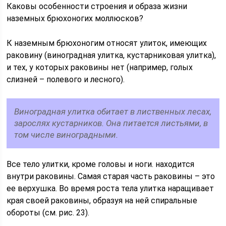
Каковы особенности строения и образа жизни
наземных брюхоногих моллюсков?
К наземным брюхоногим относят улиток, имеющих
раковину (виноградная улитка, кустарниковая улитка),
и тех, у которых раковины нет (например, голых
слизней – полевого и лесного).
Виноградная улитка обитает в лиственных лесах,
зарослях кустарников. Она питается листьями, в
том числе виноградными.
Все тело улитки, кроме головы и ноги. находится
внутри раковины. Самая старая часть раковины – это
ее верхушка. Во время роста тела улитка наращивает
края своей раковины, образуя на ней спиральные
обороты (см. рис. 23).