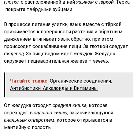
глотка
, с расположенной в ней
языком с тёркой
. Тёрка
покрыта твёрдыми зубцами.
В процессе питания улитки, язык вместе с тёркой
прижимается к поверхности растения и обратным
движением втягивает язык обратно, при этом
происходит соскабливание пищи. За глоткой следует
пищевод
. За пищеводом идёт
желудок
. Желудок
окружает пищеварительная железа –
печень
.
Читайте также:
Органические соединения.
Антибиотики. Алкалоиды и Витамины
От желудка отходит
средняя кишка
, которая
переходит в
заднюю кишку
, заканчивающуюся
анальным отверстием
, которое открывается в
мантийную полость.