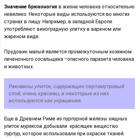
Значение брюхоногих
в жизни человека относительно
невелико. Некоторые виды используются во многих
странах в пищу. Например, в западной Европе
употребляют виноградную улитку в вареном или
жареном виде.
Прудовик малый является промежуточным хозяином
печёночного сосальщика –опасного паразита человека
и животных.
Раковины улиток, содержащие перламутровый
слой, очень красивы, и некоторые из них
используются как украшения.
Еще в Древнем Риме из пурпурной железы хищных
улиток мурексов
добывали красящее вещество
пурпур, которое использовали при окраске тканей.