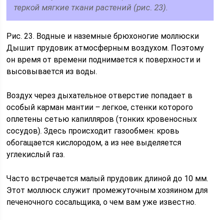
теркой мягкие ткани растений (рис. 23).
Рис. 23. Водные и наземные брюхоногие моллюски
Дышит прудовик атмосферным воздухом. Поэтому
он время от времени поднимается к поверхности и
высовывается из воды.
Воздух через дыхательное отверстие попадает в
особый карман мантии – легкое, стенки которого
оплетены сетью капилляров (тонких кровеносных
сосудов). Здесь происходит газообмен: кровь
обогащается кислородом, а из нее выделяется
углекислый газ.
Часто встречается малый прудовик длиной до 10 мм.
Этот моллюск служит промежуточным хозяином для
печеночного сосальщика, о чем вам уже известно.