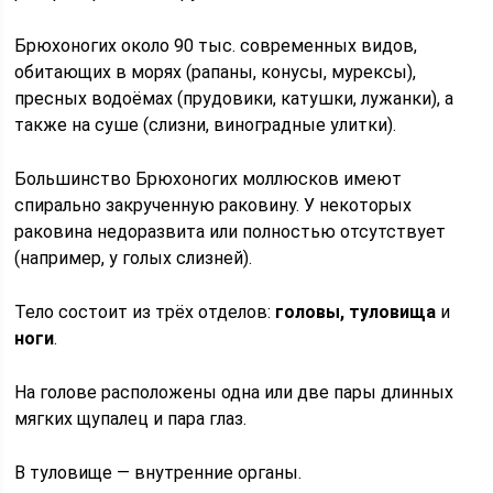
Брюхоногих около 90 тыс. современных видов,
обитающих в морях (рапаны, конусы, мурексы),
пресных водоёмах (прудовики, катушки, лужанки), а
также на суше (слизни, виноградные улитки).
Большинство Брюхоногих моллюсков имеют
спирально закрученную раковину. У некоторых
раковина недоразвита или полностью отсутствует
(например, у голых слизней).
Тело состоит из трёх отделов:
головы,
туловища
и
ноги
.
На голове расположены одна или две пары длинных
мягких щупалец и пара глаз.
В туловище — внутренние органы.