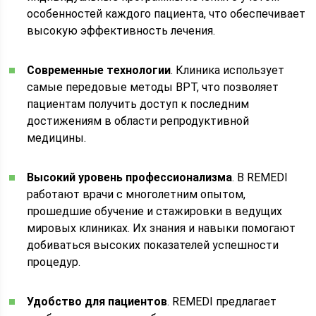
особенностей каждого пациента, что обеспечивает
высокую эффективность лечения.
Современные технологии
. Клиника использует
самые передовые методы ВРТ, что позволяет
пациентам получить доступ к последним
достижениям в области репродуктивной
медицины.
Высокий уровень профессионализма
. В REMEDI
работают врачи с многолетним опытом,
прошедшие обучение и стажировки в ведущих
мировых клиниках. Их знания и навыки помогают
добиваться высоких показателей успешности
процедур.
Удобство для пациентов
. REMEDI предлагает