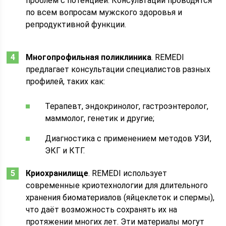
проблем с потенцией. Консультации проводятся
по всем вопросам мужского здоровья и
репродуктивной функции.
Многопрофильная поликлиника
. REMEDI
предлагает консультации специалистов разных
профилей, таких как:
Терапевт, эндокринолог, гастроэнтеролог,
маммолог, генетик и другие;
Диагностика с применением методов УЗИ,
ЭКГ и КТГ.
Криохранилище
. REMEDI использует
современные криотехнологии для длительного
хранения биоматериалов (яйцеклеток и спермы),
что даёт возможность сохранять их на
протяжении многих лет. Эти материалы могут