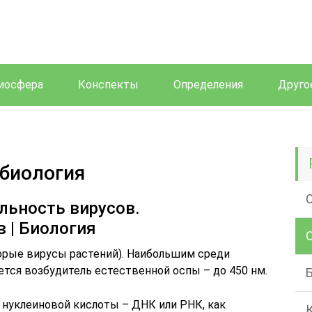
иосфера
Конспекты
Определения
Друго
 биология
льность вирусов.
 | Биология
торые вирусы растений). Наибольшим среди
тся возбудитель естественной оспы – до 450 нм.
 нуклеиновой кислоты – ДНК или РНК, как