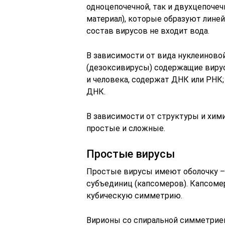
одноцепочечной, так и двухцепоч
материал), которые образуют линей
состав вирусов не входит вода.
В зависимости от вида нуклеиново
(дезоксивирусы) содержащие виру
и человека, содержат ДНК или РНК
ДНК.
В зависимости от структуры и хими
простые и сложные.
Простые вирусы
Простые вирусы имеют оболочку – 
субъединиц (капсомеров). Капсом
кубическую симметрию.
Вирионы со спиральной симметрие