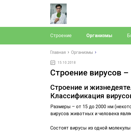
Строение
Организмы
Б
Главная
Организмы
15.10.2018
Строение вирусов –
Строение и жизнедеяте
Классификация вирусов
Размеры – от 15 до 2000 нм (неко
вирусов животных и человека являе
Состоят вирусы из одной молекулы