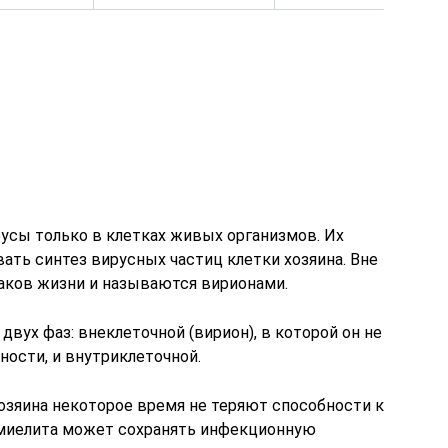
сы только в клетках живых организмов. Их
ать синтез вирусных частиц клетки хозяина. Вне
аков жизни и называются вирионами.
двух фаз: внеклеточной (вирион), в которой он не
ности, и внутриклеточной.
озяина некоторое время не теряют способности к
омиелита может сохранять инфекционную