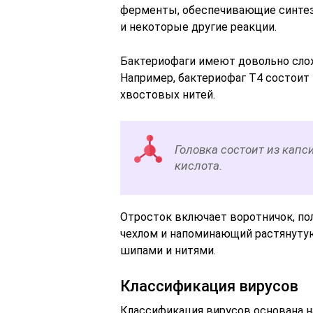
ферменты, обеспечивающие синтез 
и некоторые другие реакции.
Бактериофаги имеют довольно слож
Например, бактериофаг Т4 состоит 
хвостовых нитей.
Головка состоит из капс
кислота.
Отросток включает воротничок, п
чехлом и напоминающий растянутую
шипами и нитями.
Классификация вирусов
Классификация вирусов основана н