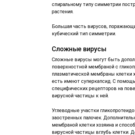
спиральному типу симметрии пост
растения.
Большая часть вирусов, поражающи
кубический тип симметрии.
Сложные вирусы
Сложные вирусы могут быть допол
поверхностной мембраной с глико
плазматической мембраны клетки хо
есть имеют суперкапсид. С помощ
специфических рецепторов на пове
вирусной частицы к ней.
Углеводные участки гликопротеидо
заостренных палочек. Дополнитель
мембраной клетки хозяина и спос
вирусной частицы вглубь клетки. 