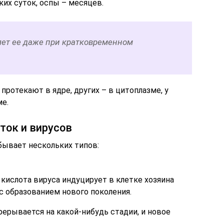
их суток, оспы – месяцев.
яет ее даже при кратковременном
ротекают в ядре, других – в цитоплазме, у
ме.
ток и вирусов
бывает нескольких типов:
 кислота вируса индуцирует в клетке хозяина
 образованием нового поколения.
рерывается на какой-нибудь стадии, и новое