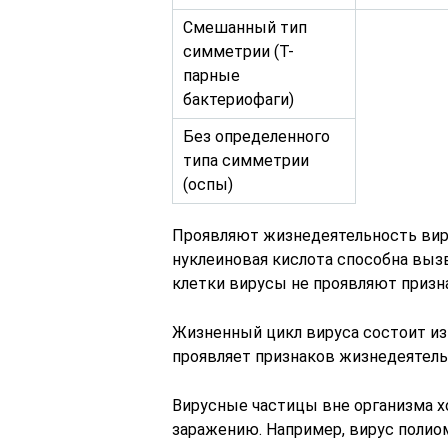
Смешанный тип
симметрии (Т-
парные
бактериофаги)
Без определенного
типа симметрии
(оспы)
Проявляют жизнедеятельность виру
нуклеиновая кислота способна вызв
клетки вирусы не проявляют призн
Жизненный цикл вируса состоит из 
проявляет признаков жизнедеятель
Вирусные частицы вне организма х
заражению. Например, вирус поли