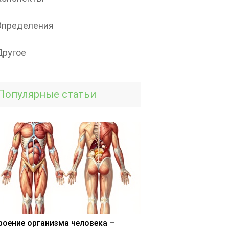
Определения
Другое
Популярные статьи
роение организма человека –