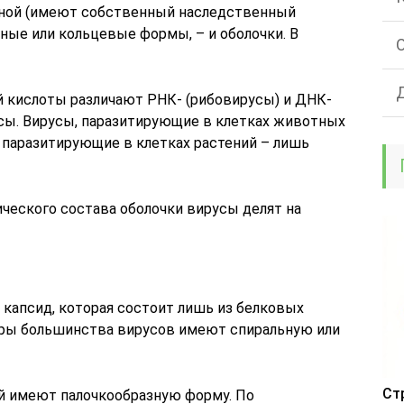
ечной (имеют собственный наследственный
ные или кольцевые формы, – и оболочки. В
й кислоты различают РНК- (рибовирусы) и ДНК-
сы. Вирусы, паразитирующие в клетках животных
; паразитирующие в клетках растений – лишь
ческого состава оболочки вирусы делят на
капсид, которая состоит лишь из белковых
еры большинства вирусов имеют спиральную или
Ст
й имеют палочкообразную форму. По