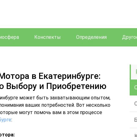
иосфера
Конспекты
Определения
Друго
Мотора в Екатеринбурге:
о Выбору и Приобретению
еринбурге может быть захватывающим опытом,
 понимания ваших потребностей. Вот несколько
оторые могут помочь вам в этом процессе
бурге
:
отора: