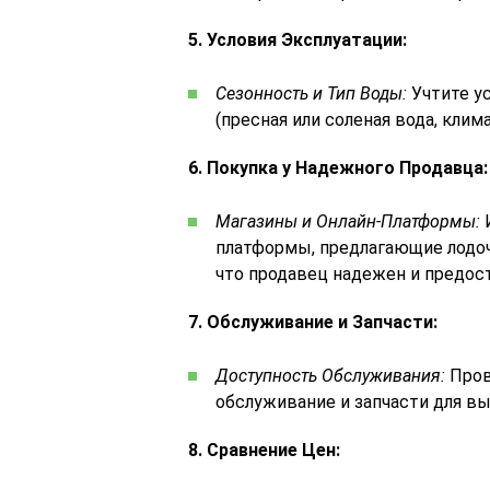
5. Условия Эксплуатации:
Сезонность и Тип Воды:
Учтите ус
(пресная или соленая вода, клим
6. Покупка у Надежного Продавца:
Магазины и Онлайн-Платформы:
И
платформы, предлагающие лодоч
что продавец надежен и предос
7. Обслуживание и Запчасти:
Доступность Обслуживания:
Пров
обслуживание и запчасти для в
8. Сравнение Цен: