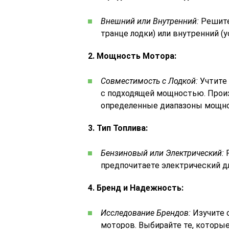
Внешний или Внутренний:
Решите
транце лодки) или внутренний (
2. Мощность Мотора:
Совместимость с Лодкой:
Учтите 
с подходящей мощностью. Прои
определенные диапазоны мощно
3. Тип Топлива:
Бензиновый или Электрический:
Р
предпочитаете электрический дл
4. Бренд и Надежность:
Исследование Брендов:
Изучите 
моторов. Выбирайте те, которы