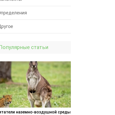
Определения
Другое
Популярные статьи
итатели наземно-воздушной среды