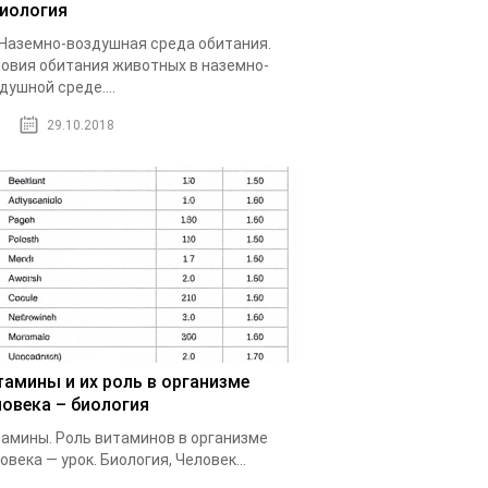
биология
 Наземно-воздушная среда обитания.
овия обитания животных в наземно-
душной среде....
29.10.2018
тамины и их роль в организме
ловека – биология
амины. Роль витаминов в организме
овека — урок. Биология, Человек...