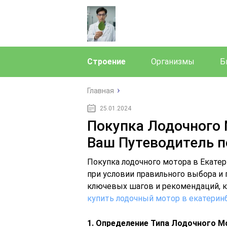
Строение
Организмы
Б
Главная
25.01.2024
Покупка Лодочного 
Ваш Путеводитель п
Покупка лодочного мотора в Екат
при условии правильного выбора и
ключевых шагов и рекомендаций, к
купить лодочный мотор в екатерин
1. Определение Типа Лодочного М