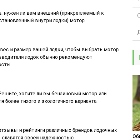
, нужен ли вам внешний (прикрепляемый к
установленный внутри лодки) мотор.
вес и размер вашей лодки, чтобы выбрать мотор
зводители лодок обычно рекомендуют
сти.
ешите, хотите ли вы бензиновый мотор или
я более тихого и экологичного варианта.
отзывы и рейтинги различных брендов лодочных
Об
е славятся своей надежностью.