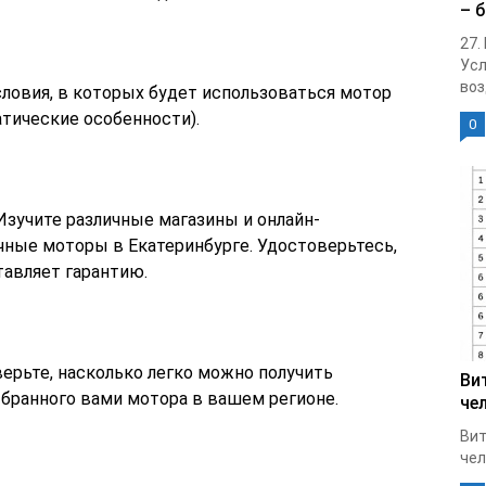
– 
27.
Усл
воз
ловия, в которых будет использоваться мотор
атические особенности).
0
зучите различные магазины и онлайн-
ные моторы в Екатеринбурге. Удостоверьтесь,
тавляет гарантию.
ерьте, насколько легко можно получить
Ви
ыбранного вами мотора в вашем регионе.
че
Вит
чел