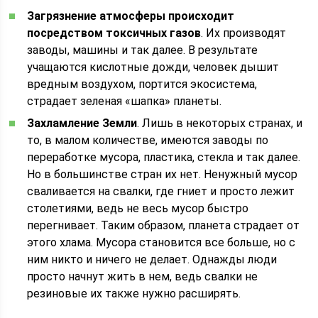
Загрязнение атмосферы происходит
посредством токсичных газов
. Их производят
заводы, машины и так далее. В результате
учащаются кислотные дожди, человек дышит
вредным воздухом, портится экосистема,
страдает зеленая «шапка» планеты.
Захламление Земли
. Лишь в некоторых странах, и
то, в малом количестве, имеются заводы по
переработке мусора, пластика, стекла и так далее.
Но в большинстве стран их нет. Ненужный мусор
сваливается на свалки, где гниет и просто лежит
столетиями, ведь не весь мусор быстро
перегнивает. Таким образом, планета страдает от
этого хлама. Мусора становится все больше, но с
ним никто и ничего не делает. Однажды люди
просто начнут жить в нем, ведь свалки не
резиновые их также нужно расширять.