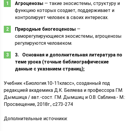
Агроценозы
— такие экосистемы, структуру и
функцию которых создает, поддерживает и
контролирует человек в своих интересах.
Природные биогеоценозы
—
саморегулирующиеся экосистемы, агроценозы
регулируются человеком.
3. Основная и дополнительная литература по
теме урока (точные библиографические
данные с указанием страниц);
Учебник «Биология.10-11класс», созданный под
редакцией академика Д.К. Беляева и профессора Г.М.
Дымшица / авт.-сост. Г.М. Дымшиц и О.В. Саблина.- М.:
Просвещение, 2018г., с273-274
Дополнительные источники: