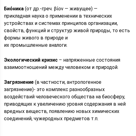
Био́ника
(от др.-греч. βίον — живущее) —
прикладная наука о применении в технических
устройствах и системах принципов организации,
свойств, функций и структур живой природы, то есть
формы живого в природе и
их промышленные аналоги.
Экологический кризис
– напряженные состояния
взаимоотношений между человеком и природой.
Загрязнение
(в частности, антропогенное
загрязнение)- это комплекс разнообразных
воздействий человеческого общества на биосферу,
приводящих к увеличению уровня содержания в ней
вредных веществ, появлению новых химических
соединений, чужеродных предметов т.п.