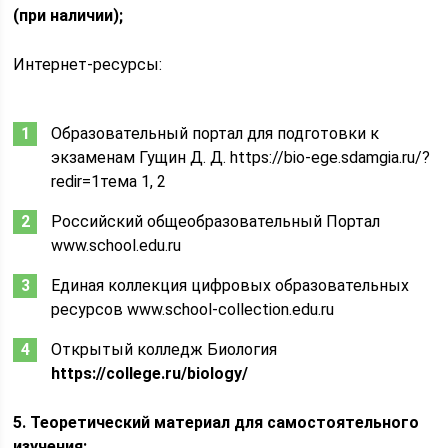
(при наличии);
Интернет-ресурсы:
Образовательный портал для подготовки к
экзаменам Гущин Д. Д. https://bio-ege.sdamgia.ru/?
redir=1тема 1, 2
Российский общеобразовательный Портал
www.school.edu.ru
Единая коллекция цифровых образовательных
ресурсов www.school-collection.edu.ru
Открытый колледж Биология
https://college.ru/biology/
5. Теоретический материал для самостоятельного
изучения;