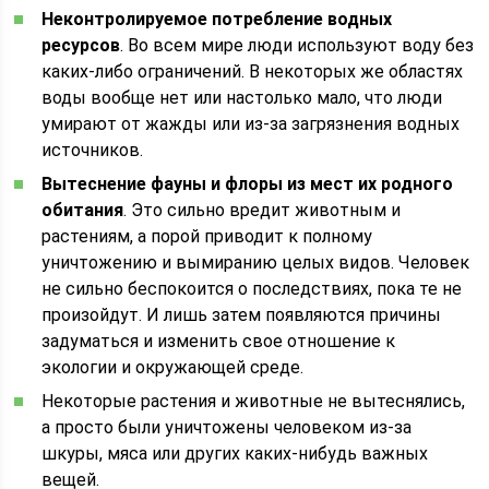
Неконтролируемое потребление водных
ресурсов
. Во всем мире люди используют воду без
каких-либо ограничений. В некоторых же областях
воды вообще нет или настолько мало, что люди
умирают от жажды или из-за загрязнения водных
источников.
Вытеснение фауны и флоры из мест их родного
обитания
. Это сильно вредит животным и
растениям, а порой приводит к полному
уничтожению и вымиранию целых видов. Человек
не сильно беспокоится о последствиях, пока те не
произойдут. И лишь затем появляются причины
задуматься и изменить свое отношение к
экологии и окружающей среде.
Некоторые растения и животные не вытеснялись,
а просто были уничтожены человеком из-за
шкуры, мяса или других каких-нибудь важных
вещей.