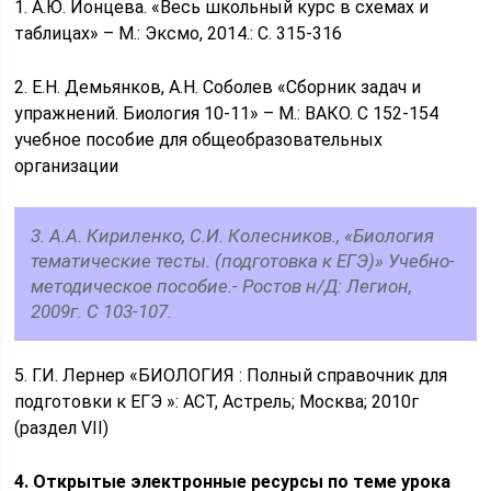
1. А.Ю. Ионцева. «Весь школьный курс в схемах и
таблицах» – М.: Эксмо, 2014.: С. 315-316
2. Е.Н. Демьянков, А.Н. Соболев «Сборник задач и
упражнений. Биология 10-11» – М.: ВАКО. С 152-154
учебное пособие для общеобразовательных
организации
3. А.А. Кириленко, С.И. Колесников., «Биология
тематические тесты. (подготовка к ЕГЭ)» Учебно-
методическое пособие.- Ростов н/Д: Легион,
2009г. С 103-107.
5. Г.И. Лернер «БИОЛОГИЯ : Полный справочник для
подготовки к ЕГЭ »: АСТ, Астрель; Москва; 2010г
(раздел VII)
4. Открытые электронные ресурсы по теме урока