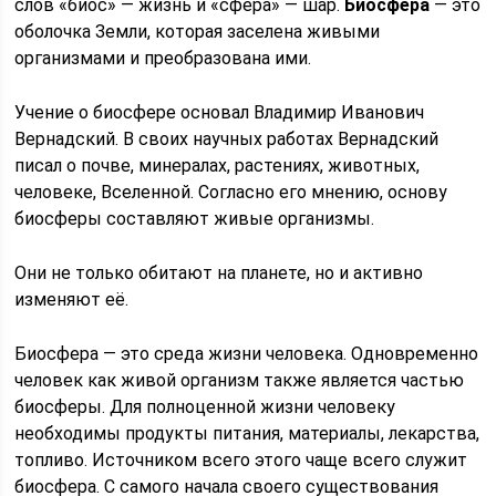
слов «биос» — жизнь и «сфера» — шар.
Биосфера
— это
оболочка Земли, которая заселена живыми
организмами и преобразована ими.
Учение о биосфере основал Владимир Иванович
Вернадский. В своих научных работах Вернадский
писал о почве, минералах, растениях, животных,
человеке, Вселенной. Согласно его мнению, основу
биосферы составляют живые организмы.
Они не только обитают на планете, но и активно
изменяют её.
Биосфера — это среда жизни человека. Одновременно
человек как живой организм также является частью
биосферы. Для полноценной жизни человеку
необходимы продукты питания, материалы, лекарства,
топливо. Источником всего этого чаще всего служит
биосфера. С самого начала своего существования