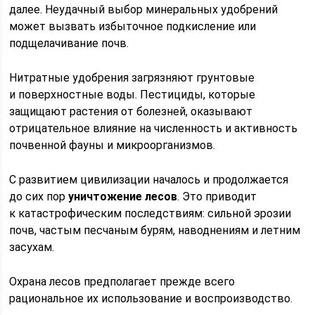
далее. Неудачный выбор минеральных удобрений
может вызвать избыточное подкисление или
подщелачивание почв.
Нитратные удобрения загрязняют грунтовые
и поверхностные воды. Пестициды, которые
защищают растения от болезней, оказывают
отрицательное влияние на численность и активность
почвенной фауны и микроорганизмов.
С развитием цивилизации началось и продолжается
до сих пор
уничтожение лесов
. Это приводит
к катастрофическим последствиям: сильной эрозии
почв, частым песчаным бурям, наводнениям и летним
засухам.
Охрана лесов предполагает прежде всего
рациональное их использование и воспроизводство.