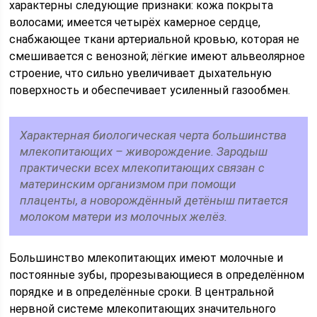
характерны следующие признаки: кожа покрыта
волосами; имеется четырёх камерное сердце,
снабжающее ткани артериальной кровью, которая не
смешивается с венозной; лёгкие имеют альвеолярное
строение, что сильно увеличивает дыхательную
поверхность и обеспечивает усиленный газообмен.
Характерная биологическая черта большинства
млекопитающих – живорождение. Зародыш
практически всех млекопитающих связан с
материнским организмом при помощи
плаценты, а новорождённый детёныш питается
молоком матери из молочных желёз.
Большинство млекопитающих имеют молочные и
постоянные зубы, прорезывающиеся в определённом
порядке и в определённые сроки. В центральной
нервной системе млекопитающих значительного