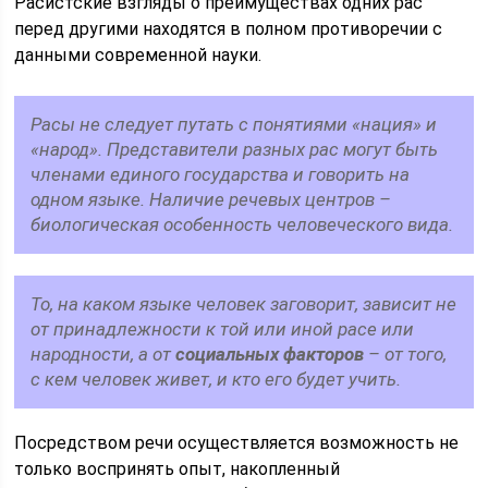
Расистские взгляды о преимуществах одних рас
перед другими находятся в полном противоречии с
данными современной науки.
Расы не следует путать с понятиями «нация» и
«народ». Представители разных рас могут быть
членами единого государства и говорить на
одном языке. Наличие речевых центров –
биологическая особенность человеческого вида.
То, на каком языке человек заговорит, зависит не
от принадлежности к той или иной расе или
народности, а от
социальных факторов
– от того,
с кем человек живет, и кто его будет учить.
Посредством речи осуществляется возможность не
только воспринять опыт, накопленный