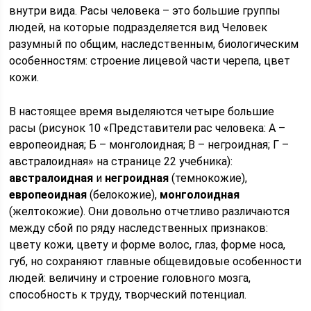
внутри вида. Расы человека – это большие группы
людей, на которые подразделяется вид Человек
разумный по общим, наследственным, биологическим
особенностям: строение лицевой части черепа, цвет
кожи.
В настоящее время выделяются четыре большие
расы (рисунок 10 «Представители рас человека: А –
европеоидная; Б – монголоидная; В – негроидная; Г –
австралоидная» на странице 22 учебника):
австралоидная
и
негроидная
(темнокожие),
европеоидная
(белокожие),
монголоидная
(желтокожие). Они довольно отчетливо различаются
между сбой по ряду наследственных признаков:
цвету кожи, цвету и форме волос, глаз, форме носа,
губ, но сохраняют главные общевидовые особенности
людей: величину и строение головного мозга,
способность к труду, творческий потенциал.