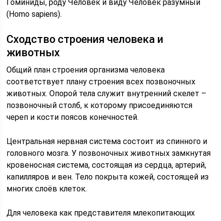
Гоминиды, роду Человек и виду Человек разумный
(Homo sapiens).
Сходство строения человека и
животных
Общий план строения организма человека
соответствует плану строения всех позвоночных
животных. Опорой тела служит внутренний скелет –
позвоночный столб, к которому присоединяются
череп и кости поясов конечностей.
Центральная нервная система состоит из спинного и
головного мозга. У позвоночных животных замкнутая
кровеносная система, состоящая из сердца, артерий,
капилляров и вен. Тело покрыта кожей, состоящей из
многих слоёв клеток.
Для человека как представителя млекопитающих