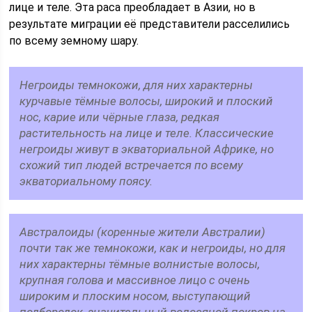
лице и теле. Эта раса преобладает в Азии, но в
результате миграции её представители расселились
по всему земному шару.
Негроиды темнокожи, для них характерны
курчавые тёмные волосы, широкий и плоский
нос, карие или чёрные глаза, редкая
растительность на лице и теле. Классические
негроиды живут в экваториальной Африке, но
схожий тип людей встречается по всему
экваториальному поясу.
Австралоиды (коренные жители Австралии)
почти так же темнокожи, как и негроиды, но для
них характерны тёмные волнистые волосы,
крупная голова и массивное лицо с очень
широким и плоским носом, выступающий