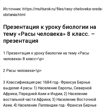
Источник:
https://multiurok.ru/files/rasy-cheloveka-sreda-
obitaniia.html
Презентация к уроку биологии на
тему «Расы человека» 8 класс. –
презентация
1 Презентация к уроку биологии на тему «Расы
человека» 8 класс<\p>
2 Расы человека<\p>
3 Классификация рас 1684 год- Франсуа Бернье
выделил 4 расы 1) Население Европы, Северной
Африки, Передней Азии и Индии; 2) Население
востальной части Африки; 3) Население Восточной
Азии; 4) Население Лапландии год- Франсуа Бернье