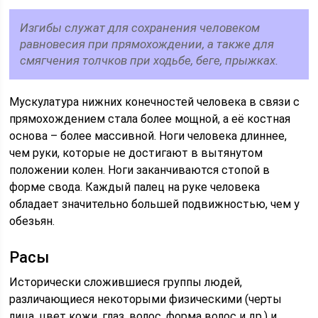
Изгибы служат для сохранения человеком
равновесия при прямохождении, а также для
смягчения толчков при ходьбе, беге, прыжках.
Мускулатура нижних конечностей человека в связи с
прямохождением стала более мощной, а её костная
основа – более массивной. Ноги человека длиннее,
чем руки, которые не достигают в вытянутом
положении колен. Ноги заканчиваются стопой в
форме свода. Каждый палец на руке человека
обладает значительно большей подвижностью, чем у
обезьян.
Расы
Исторически сложившиеся группы людей,
различающиеся некоторыми физическими (черты
лица, цвет кожи, глаз, волос, форма волос и др.) и