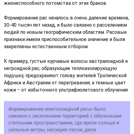
жизнеспособного потомства от этих браков.
Формирование рас началось в очень далекие времена,
30-40 тысяч лет назад, и было связано с расселением
людей по новым географическим областям. Расовые
признаки имели приспособительное значение и были
закреплены естественным отбором.
К примеру, густые курчавые волосы австралоидной и
негроидной рас, образующие теплоизолирующую
подушку, предохраняют голову жителей Тропической
Африки и Австралии от перегревания, а темные цвет
кожи – от избыточного ультрафиолетового облучения.
Формирование монголоидной расы было
связано с заселением территорий с обильными
степными пространствами, где яркое солнце и
сильные ветры, несущие песок, дали