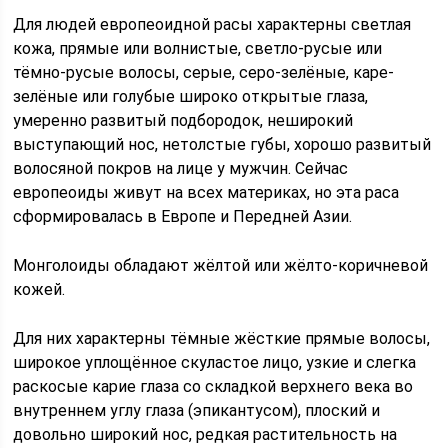
Для людей европеоидной расы характерны светлая
кожа, прямые или волнистые, светло-русые или
тёмно-русые волосы, серые, серо-зелёные, каре-
зелёные или голубые широко открытые глаза,
умеренно развитый подбородок, неширокий
выступающий нос, нетолстые губы, хорошо развитый
волосяной покров на лице у мужчин. Сейчас
европеоиды живут на всех материках, но эта раса
сформировалась в Европе и Передней Азии.
Монголоиды обладают жёлтой или жёлто-коричневой
кожей.
Для них характерны тёмные жёсткие прямые волосы,
широкое уплощённое скуластое лицо, узкие и слегка
раскосые карие глаза со складкой верхнего века во
внутреннем углу глаза (эпикан­тусом), плоский и
довольно широкий нос, редкая растительность на