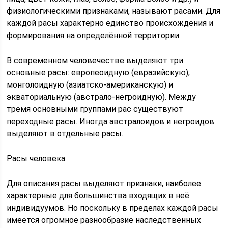
физиологическими признаками, называют расами. Для
каждой расы характерно единство происхождения и
формирования на определённой территории.
В современном человечестве выделяют три
основные расы: европеоидную (евразийскую),
монголоидную (азиатско-американскую) и
экваториальную (австрало-негроидную). Между
тремя основными группами рас существуют
переходные расы. Иногда австралоидов и негроидов
выделяют в отдельные расы.
Расы человека
Для описания расы выделяют признаки, наиболее
характерные для большинства входящих в неё
индивидуумов. Но поскольку в пределах каждой расы
имеется огромное разнообразие наследственных