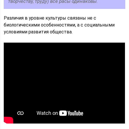
творчеству, труду) все расы одинаковы.
Различия в уровне культуры связаны не с
биологическими особенностями, а с социальными
условиями развития общества.