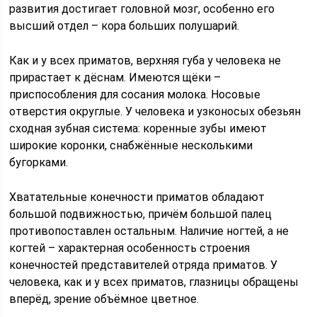
развития достигает головной мозг, особенно его
высший отдел – кора больших полушарий.
Как и у всех приматов, верхняя губа у человека не
прирастает к дёснам. Имеются щёки –
приспособления для сосания молока. Носовые
отверстия округлые. У человека и узконосых обезьян
сходная зубная система: коренные зубы имеют
широкие коронки, снабжённые несколькими
бугорками.
Хватательные конечности приматов обладают
большой подвижностью, причём большой палец
противопоставлен остальным. Наличие ногтей, а не
когтей – характерная особенность строения
конечностей представителей отряда приматов. У
человека, как и у всех приматов, глазницы обращены
вперёд, зрение объёмное цветное.