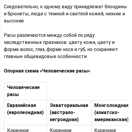
Следовательно, к одному виду принадлежат блондины
и брюнеты, люди с темной и светлой кожей, низкие и
высокие.
Расы различаются между собой по ряду
наследственных признаков: цвету кожи, цвету и
форме волос, глаз, форме носа и губ, но сохраняют
главные общевидовые особенности.
Опорная схема «Человеческие расы»
Человеческие
расы
Евразийская
Экваториальная
Монголоидная
(европеоидная)
(австрало-
(азиатско-
негроидная)
американская)
Коренное
Коренное
Коренное