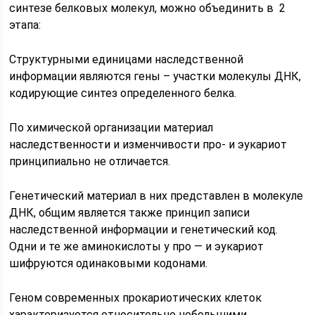
синтезе белковых молекул, можно объединить в 2
этапа:
Структурными единицами наследственной
информации являются гены – участки молекулы ДНК,
кодирующие синтез определенного белка.
По химической организации материал
наследственности и изменчивости про- и эукариот
принципиально не отличается.
Генетический материал в них представлен в молекуле
ДНК, общим является также принцип записи
наследственной информации и генетический код.
Одни и те же аминокислоты у про — и эукариот
шифруются одинаковыми кодонами.
Геном современных прокариотических клеток
характеризуется относительно небольшими