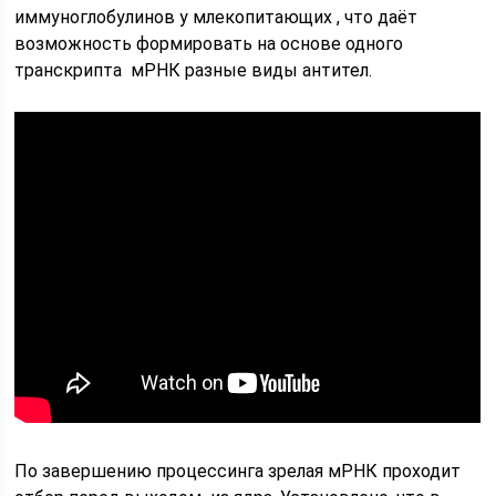
иммуноглобулинов у млекопитающих , что даёт
возможность формировать на основе одного
транскрипта мРНК разные виды антител.
По завершению процессинга зрелая мРНК проходит