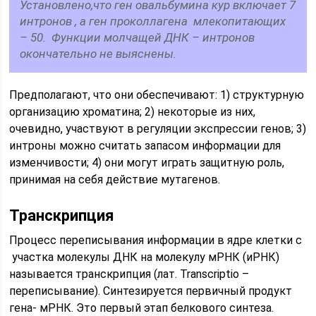
Установлено,что ген овальбумина кур включает 7
интронов , а ген проколлагена млекопитающих
– 50. Функции молчащей ДНК – интронов
окончательно не выяснены.
Предполагают, что они обеспечивают: 1) структурную
организацию хроматина; 2) некоторые из них,
очевидно, участвуют в регуляции экспрессии генов; 3)
интроны можно считать запасом информации для
изменчивости; 4) они могут играть защитную роль,
принимая на себя действие мутагенов.
Транскрипция
Процесс переписывания информации в ядре клетки с
участка молекулы ДНК на молекулу мРНК (иРНК)
называется транскрипция (лат. Transcriptio –
переписывание). Синтезируется первичный продукт
гена- мРНК. Это первый этап белкового синтеза.