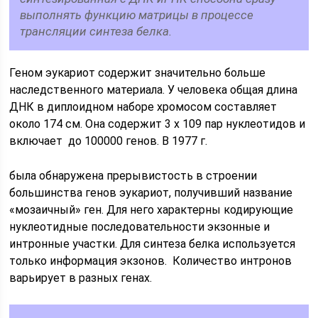
выполнять функцию матрицы в процессе
трансляции синтеза белка.
Геном эукариот содержит значительно больше
наследственного материала. У человека общая длина
ДНК в диплоидном наборе хромосом составляет
около 174 см. Она содержит 3 х 109 пар нуклеотидов и
включает до 100000 генов. В 1977 г.
была обнаружена прерывистость в строении
большинства генов эукариот, получивший название
«мозаичный» ген. Для него характерны кодирующие
нуклеотидные последовательности экзонные и
интронные участки. Для синтеза белка используется
только информация экзонов. Количество интронов
варьирует в разных генах.