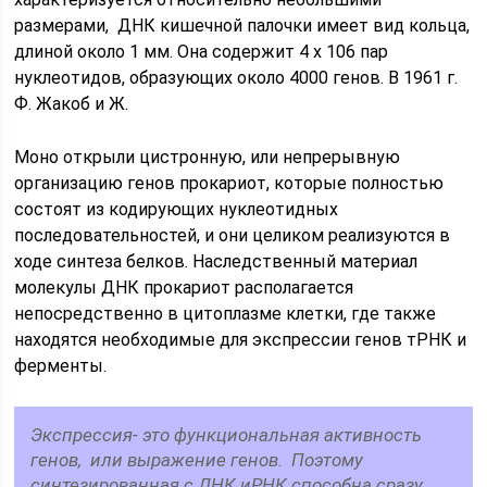
размерами, ДНК кишечной палочки имеет вид кольца,
длиной около 1 мм. Она содержит 4 х 106 пар
нуклеотидов, образующих около 4000 генов. В 1961 г.
Ф. Жакоб и Ж.
Моно открыли цистронную, или непрерывную
организацию генов прокариот, которые полностью
состоят из кодирующих нуклеотидных
последовательностей, и они целиком реализуются в
ходе синтеза белков. Наследственный материал
молекулы ДНК прокариот располагается
непосредственно в цитоплазме клетки, где также
находятся необходимые для экспрессии генов тРНК и
ферменты.
Экспрессия- это функциональная активность
генов, или выражение генов. Поэтому
синтезированная с ДНК иРНК способна сразу