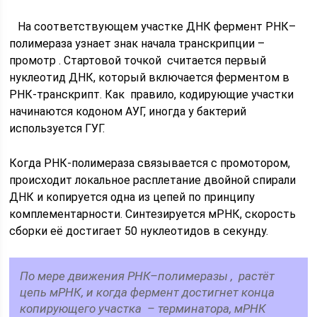
На соответствующем участке ДНК фермент РНК–
полимераза узнает знак начала транскрипции –
промотр . Стартовой точкой считается первый
нуклеотид ДНК, который включается ферментом в
РНК-транскрипт. Как правило, кодирующие участки
начинаются кодоном АУГ, иногда у бактерий
используется ГУГ.
Когда РНК-полимераза связывается с промотором,
происходит локальное расплетание двойной спирали
ДНК и копируется одна из цепей по принципу
комплементарности. Синтезируется мРНК, скорость
сборки её достигает 50 нуклеотидов в секунду.
По мере движения РНК–полимеразы , растёт
цепь мРНК, и когда фермент достигнет конца
копирующего участка – терминатора, мРНК