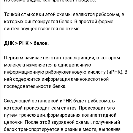
Точкой стыковки этой схемы являются рибосомы, в
которых синтезируется белок. В простой форме
синтез осуществляется по схеме
ДНК > PHK > белок.
Первым начинается этап транскрипции, в котором
молекула изменяется в одноцепочную
информационную рибонуклеиновую кислоту (иРНК). В
ней содержится информация аминокислотной
последовательности белка.
Следующей остановкой иРНК будет рибосома, в
которой происходит сам синтез. Происходит это
путём трансляции, формирования полипептидной
цепочки. После этой заурядной схемы, полученный
белок транспортируется в разные места, выполняя