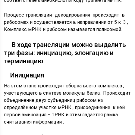
соответствие аминокислоты коду триплета мРНК.
Процесс трансляции- декодирования происходит в
рибосомах и осуществляется в направлении от 5 к 3 ,
Комплекс мРНК и рибосом называется полисомой.
В ходе трансляции можно выделить
три фазы: инициацию, элонгацию и
терминацию
Инициация
На этом этапе происходит сборка всего комплекса ,
участвующего в синтезе молекулы белка. Происходит
объединение двух субъединиц рибосом на
определённом участке мРНК , присоединение к ней
первой аминоацил – тРНК и этим задаётся рамка
считывания информации .