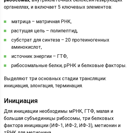
органеллах, и включает 5 ключевых элементов:
матрица – матричная РНК,
растущая цепь – полипептид,
субстрат для синтеза – 20 протеиногенных
аминокислот,
источник энергии – ГТФ,
рибосомальные белки, рРНК и белковые факторы.
Выделяют три основных стадии трансляции:
инициация, элонгация, терминация.
Инициация
Для инициации необходимы мРНК, ГТФ, малая и
большая субъединицы рибосомы, три белковых
фактора инициации (ИФ-1, ИФ-2, ИФ-3), метионин и
тРНК для метионина.