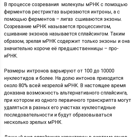
В процессе созревания молекулы мРНК с помощью
ферментов рестриктаз вырезаются интроны, а с
помощью ферментов – лигаз сшиваются экзоны.
Созревание мРНК называется процессингом,
сшивание экзонов называется сплайсингом. Таким
образом, зрелая мРНК содержит только экзоны и она
значительно короче её предшественницы – про-
иРНК.
Размеры интронов варьируют от 100 до 10000
нуклеотидов и более. На долю интонов приходится
около 80% всей незрелой мРНК. В настоящее время
доказана возможность альтернативного сплайсинга,
при котором из одного первичного транскрипта могут
удаляться в разных его участках нуклеотидные
последовательности и будут образовываться
несколько зрелых мРНК.