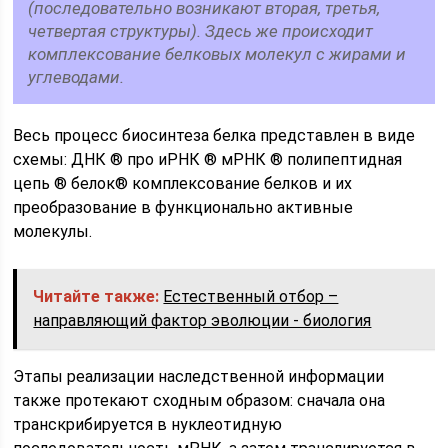
(последовательно возникают вторая, третья,
четвертая структуры). Здесь же происходит
комплексование белковых молекул с жирами и
углеводами.
Весь процесс биосинтеза белка представлен в виде
схемы: ДНК ® про иРНК ® мРНК ® полипептидная
цепь ® белок® комплексование белков и их
преобразование в функционально активные
молекулы.
Читайте также:
Естественный отбор –
направляющий фактор эволюции - биология
Этапы реализации наследственной информации
также протекают сходным образом: сначала она
транскрибируется в нуклеотидную