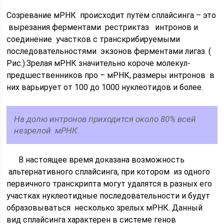
Созревание мРНК происходит путём сплайсинга – это
вырезания ферментами рестриктаз интронов и
соединение участков с транскрибируемыми
последовательностями экзонов ферментами лигаз. (
Рис.).Зрелая мРНК значительно короче молекул-
предшественников про – мРНК, размеры интронов в
них варьирует от 100 до 1000 нуклеотидов и более.
На долю интронов приходится около 80% всей
незрелой мРНК.
В настоящее время доказана возможность
альтернативного сплайсинга, при котором из одного
первичного транскрипта могут удалятся в разных его
участках нуклеотидные последовательности и будут
образовываться несколько зрелых мРНК. Данный
вид сплайсинга характерен в системе генов