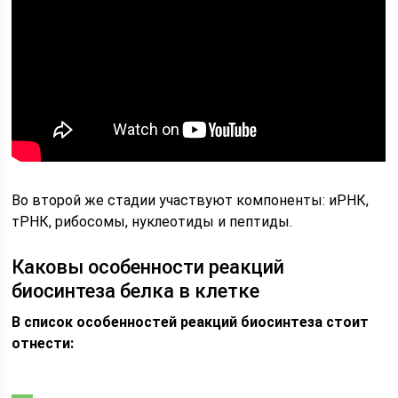
Во второй же стадии участвуют компоненты: иРНК,
тРНК, рибосомы, нуклеотиды и пептиды.
Каковы особенности реакций
биосинтеза белка в клетке
В список особенностей реакций биосинтеза стоит
отнести: