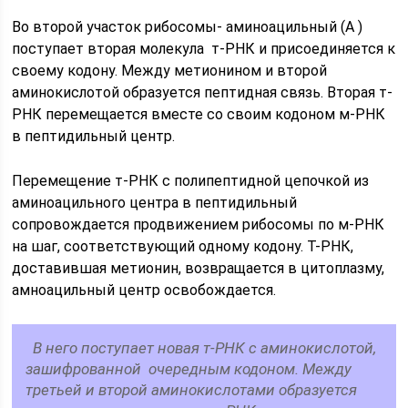
Во второй участок рибосомы- аминоацильный (А )
поступает вторая молекула т-РНК и присоединяется к
своему кодону. Между метионином и второй
аминокислотой образуется пептидная связь. Вторая т-
РНК перемещается вместе со своим кодоном м-РНК
в пептидильный центр.
Перемещение т-РНК с полипептидной цепочкой из
аминоацильного центра в пептидильный
сопровождается продвижением рибосомы по м-РНК
на шаг, соответствующий одному кодону. Т-РНК,
доставившая метионин, возвращается в цитоплазму,
амноацильный центр освобождается.
В него поступает новая т-РНК с аминокислотой,
зашифрованной очередным кодоном. Между
третьей и второй аминокислотами образуется