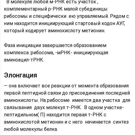
В молекуле любой м-РНК есть участок ,
комплементарный р-РНК малой субединицы
рибосомы и специфически ею управляемый. Рядом с
ним находится инициирующий стартовый кодон АУГ,
который кодирует аминокислоту метионин.
Фаза инициации завершается образованием
комплекса :рибосома, -мРНК- инициирующая
аминоацил-тРНК.
Элонгация
— она включает все реакции от момента образования
первой пептидной связи до присоединения последней
аминокислоты. На рибосоме имеется два участка для
связывания двух молекул т-РНК. В одном участке-
пептидильном( П) находится первая т-РНК с
аминокислотой метионин и с него начинается синтез
любой молекулы белка.