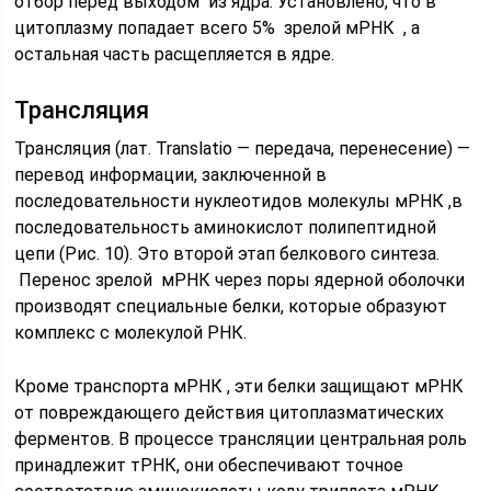
отбор перед выходом из ядра. Установлено, что в
цитоплазму попадает всего 5% зрелой мРНК , а
остальная часть расщепляется в ядре.
Трансляция
Трансляция (лат. Translatio — передача, перенесение) —
перевод информации, заключенной в
последовательности нуклеотидов молекулы мРНК ,в
последовательность аминокислот полипептидной
цепи (Рис. 10). Это второй этап белкового синтеза.
Перенос зрелой мРНК через поры ядерной оболочки
производят специальные белки, которые образуют
комплекс с молекулой РНК.
Кроме транспорта мРНК , эти белки защищают мРНК
от повреждающего действия цитоплазматических
ферментов. В процессе трансляции центральная роль
принадлежит тРНК, они обеспечивают точное