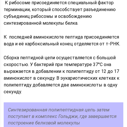
К рибосоме присоединяется специальный фактор
терминации, который способствует разъединению
субъединиц рибосомы и освобождению
синтезированной молекулы белка.
К последней аминокислоте пептида присоединяется
вода и её карбоксильный конец отделяется от т-РНК.
Сборка пептидной цепи осуществляется с большой
скоростью. У бактерий при температуре 37°С она
выражается в добавлении к полипептиду от 12 до 17
аминокислот в секунду. В эукариотических клетках к
полипептиду добавляется две аминокислоты в одну
секунду.
Синтезированная полипептидная цепь затем
поступает в комплекс Гольджи, где завершается
построение белковой молекулы