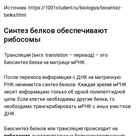
Источник:
https://1001student.ru/biologiya/biosintez-
belka.html
Синтез белков обеспечивают
рибосомы
Трансляция (англ. translation – перевод) – это
биосинтез белка на матрице мРНК.
После переноса информации с ДНК на матричную
РНК начинается синтез белков. Каждая зрелая мРНК
несет информацию только об одной полипептидной
цепи. Если клетке необходимы другие белки, то
необходимо транскрибировать мРНК с иных участков
ДНК.
Биосинтез белков или трансляция происходит на
рибосомах
, внутриклеточных белоксинтезирующих