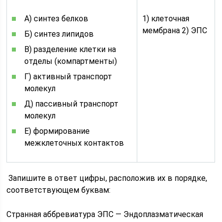
А) синтез белков
1) клеточная
мембрана 2) ЭПС
Б) синтез липидов
В) разделение клетки на
отделы (компартменты)
Г) активный транспорт
молекул
Д) пассивный транспорт
молекул
Е) формирование
межклеточных контактов
Запишите в ответ цифры, расположив их в порядке,
соответствующем буквам:
Странная аббревиатура ЭПС — Эндоплазматическая