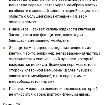
вещество перемещается через мембрану клетки
из области с меньшей концентрацией вещества в
область с большей концентрацией. На этом
основан осмос.
Пиноцитоз – захват капель жидкости клетками.
Захват, как и при фагоцитозе, происходит
благодаря впячиванию мембраны.
Экзоцитоз – процесс выведения веществ из
клетки. Что-то, например, непереваренная частица
заключается в специальный пузырек, который
называется везикула. Везикулы перемещается в
сторону клеточной мембраны. Далее пузырек
сливается с мембраной, в его содержимое
высвобождается наружу.
Гликолиз – процесс окисления глюкозы, который
не относится к транспортной функции никак.
Ответ: 15