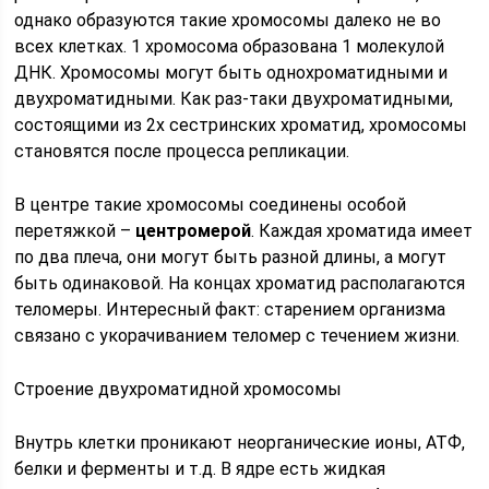
однако образуются такие хромосомы далеко не во
всех клетках. 1 хромосома образована 1 молекулой
ДНК. Хромосомы могут быть однохроматидными и
двухроматидными. Как раз-таки двухроматидными,
состоящими из 2х сестринских хроматид, хромосомы
становятся после процесса репликации.
В центре такие хромосомы соединены особой
перетяжкой –
центромерой
. Каждая хроматида имеет
по два плеча, они могут быть разной длины, а могут
быть одинаковой. На концах хроматид располагаются
теломеры. Интересный факт: старением организма
связано с укорачиванием теломер с течением жизни.
Строение двухроматидной хромосомы
Внутрь клетки проникают неорганические ионы, АТФ,
белки и ферменты и т.д. В ядре есть жидкая