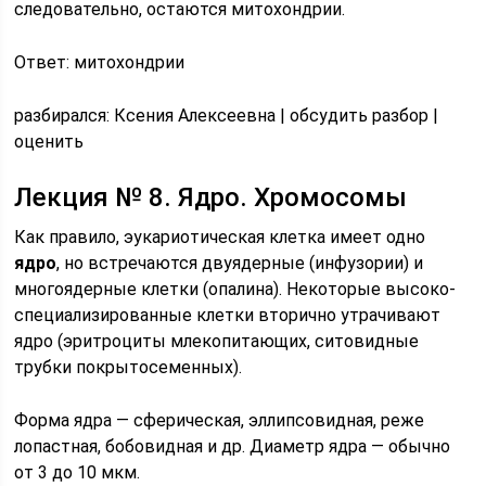
следовательно, остаются митохондрии.
Ответ: митохондрии
pазбирался: Ксения Алексеевна | обсудить разбор |
оценить
Лекция № 8. Ядро. Хромосомы
Как правило, эукариотическая клетка имеет одно
ядро
, но встречаются двуядерные (инфузории) и
многоядерные клетки (опалина). Некоторые высоко­
специализи­рованные клетки вторично утрачивают
ядро (эритроциты млекопитающих, ситовидные
трубки покрытосеменных).
Форма ядра — сферическая, эллипсовидная, реже
лопастная, бобовидная и др. Диаметр ядра — обычно
от 3 до 10 мкм.