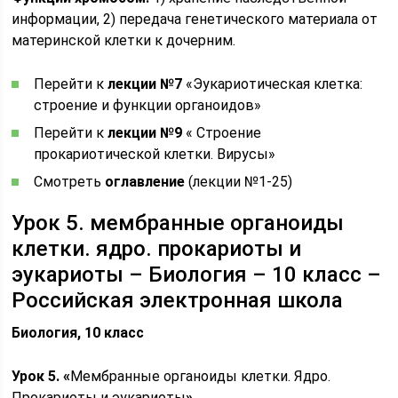
информации, 2) передача генетического материала от
материнской клетки к дочерним.
Перейти к
лекции №7
«Эукариотическая клетка:
строение и функции органоидов»
Перейти к
лекции №9
« Строение
прокариотической клетки. Вирусы»
Смотреть
оглавление
(лекции №1-25)
Урок 5. мембранные органоиды
клетки. ядро. прокариоты и
эукариоты – Биология – 10 класс –
Российская электронная школа
Биология, 10 класс
Урок 5. «
Мембранные органоиды клетки. Ядро.
Прокариоты и эукариоты
».