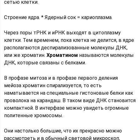
сетью клетки.
Строение ядра. * Ядерный сок = кариоплазма.
Через поры тРНК и иРНК выходят в цитоплазму
клетки. Тем временем, пока клетка не делится, в ядре
располагаются деспирализованные молекулы ДНК,
или же хроматин.
Хроматином
называются молекулы
ДНК, которые связаны с белками.
В профазе митоза и в профазе первого деления
мейоза хроматин спирализуется, то есть
наматывается на специальные гистоновые белки как
проволока на карандаш. В таком виде ДНК становится
компактной. В интерфазе можно увидеть огромные
политенные хромосомы.
Они настолько большие, что их прекрасно можно
рассмотреть и в обычный световой микроскоп,