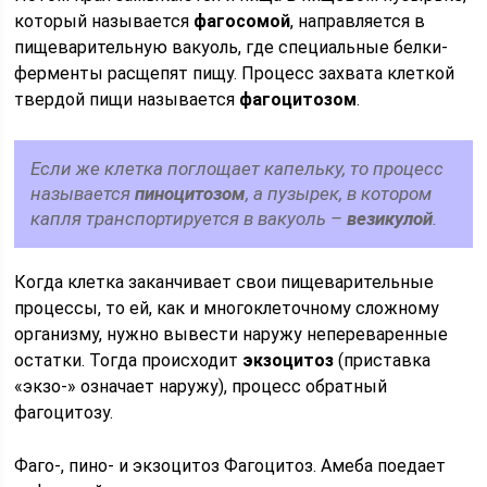
который называется
фагосомой
, направляется в
пищеварительную вакуоль, где специальные белки-
ферменты расщепят пищу. Процесс захвата клеткой
твердой пищи называется
фагоцитозом
.
Если же клетка поглощает капельку, то процесс
называется
пиноцитозом
, а пузырек, в котором
капля транспортируется в вакуоль –
везикулой
.
Когда клетка заканчивает свои пищеварительные
процессы, то ей, как и многоклеточному сложному
организму, нужно вывести наружу непереваренные
остатки. Тогда происходит
экзоцитоз
(приставка
«экзо-» означает наружу), процесс обратный
фагоцитозу.
Фаго-, пино- и экзоцитоз
Фагоцитоз. Амеба поедает