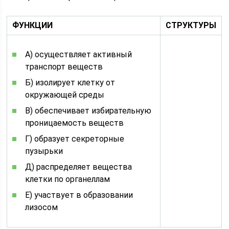
ФУНКЦИИ
СТРУКТУРЫ
А) осуществляет активный
транспорт веществ
Б) изолирует клетку от
окружающей среды
В) обеспечивает избирательную
проницаемость веществ
Г) образует секреторные
пузырьки
Д) распределяет вещества
клетки по органеллам
Е) участвует в образовании
лизосом