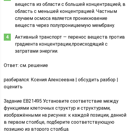
веществ из области с большей концентрацией, в
область с меньшей концентрацией. Частным
случаем осмоса является проникновение
веществ через полупроницаемую мембрану.
Активный транспорт — перенос веществ против
градиента концентрации,происходящий с
затратами энергии.
Ответ: см. решение
pазбирался: Ксения Алексеевна | обсудить разбор |
оценить
Задание EB21495 Установите соответствие между
функциями клеточных структур и структурами,
изображёнными на рисунке: к каждой позиции, данной
в первом столбце, подберите соответствующую
позицию из второго столбца.