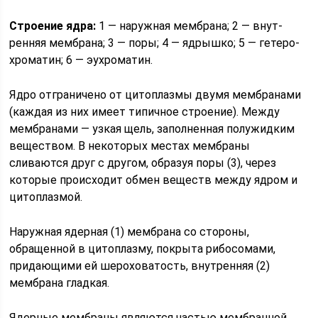
Строение ядра:
1 — наруж­ная мембрана; 2 — внут­
ренняя мемб­рана; 3 — поры; 4 — ядрышко; 5 — гетеро­
хроматин; 6 — эухро­матин.
Ядро отграничено от цитоплазмы двумя мембранами
(каждая из них имеет типичное строение). Между
мембранами — узкая щель, заполненная полужидким
веществом. В некоторых местах мембраны
сливаются друг с другом, образуя поры (3), через
которые происходит обмен веществ между ядром и
цитоплазмой.
Наружная ядерная (1) мембрана со стороны,
обращенной в цитоплазму, покрыта рибосомами,
придающими ей шероховатость, внутренняя (2)
мембрана гладкая.
Ядерные мембраны являются частью мембранной