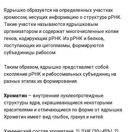
Ядрышко образуется на определенных участках
хромосом, несущих информацию о структуре рРНК.
Такие участки называются ядрышковым
организатором и содержат многочисленные копии
генов, кодирующих рРНК. Из рРНК и белков,
поступающих из цитоплазмы, формируются
субъединицы рибосом.
Таким образом, ядрышко представляет собой
скопление рРНК и рибосомальных субъединиц на
разных этапах их формирования.
Хроматин
— внутренние нуклеопротеидные
структуры ядра, окрашивающиеся некоторыми
красителями и отличающиеся по форме от ядрышка.
Хроматин имеет вид глыбок, гранул и нитей.
Химический состав хроматина: 1) ДНК (30–45%), 2)