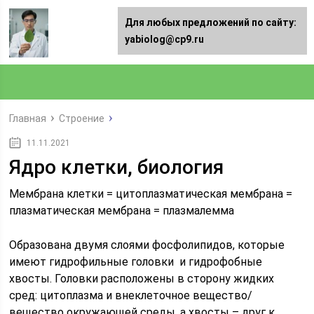
Для любых предложений по сайту:
yabiolog@cp9.ru
Главная
Строение
11.11.2021
Ядро клетки, биология
Мембрана клетки = цитоплазматическая мембрана =
плазматическая мембрана = плазмалемма
Образована двумя слоями фосфолипидов, которые
имеют гидрофильные головки и гидрофобные
хвосты. Головки расположены в сторону жидких
сред: цитоплазма и внеклеточное вещество/
вещество окружающей среды, а хвосты – друг к