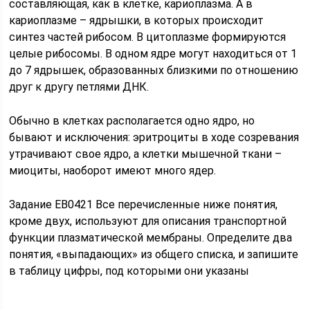
составляющая, как в клетке, кариоплазма. А в
кариоплазме – ядрышки, в которых происходит
синтез частей рибосом. В цитоплазме формируются
целые рибосомы. В одном ядре могут находиться от 1
до 7 ядрышек, образованных близкими по отношению
друг к другу петлями ДНК.
Обычно в клетках располагается одно ядро, но
бывают и исключения: эритроциты в ходе созревания
утрачивают свое ядро, а клетки мышечной ткани –
миоциты, наоборот имеют много ядер.
Задание EB0421 Все перечисленные ниже понятия,
кроме двух, используют для описания транспортной
функции плазматической мембраны. Определите два
понятия, «выпадающих» из общего списка, и запишите
в таблицу цифры, под которыми они указаны