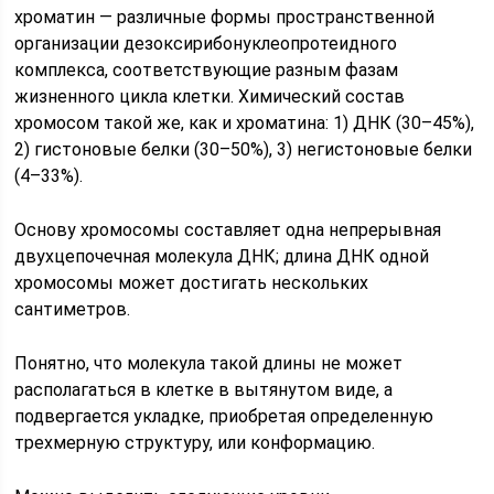
хроматин — различные формы пространственной
организации дезоксирибонуклеопротеидного
комплекса, соответствующие разным фазам
жизненного цикла клетки. Химический состав
хромосом такой же, как и хроматина: 1) ДНК (30–45%),
2) гистоновые белки (30–50%), 3) негистоновые белки
(4–33%).
Основу хромосомы составляет одна непрерывная
двухцепочечная молекула ДНК; длина ДНК одной
хромосомы может достигать нескольких
сантиметров.
Понятно, что молекула такой длины не может
располагаться в клетке в вытянутом виде, а
подвергается укладке, приобретая определенную
трехмерную структуру, или конформацию.