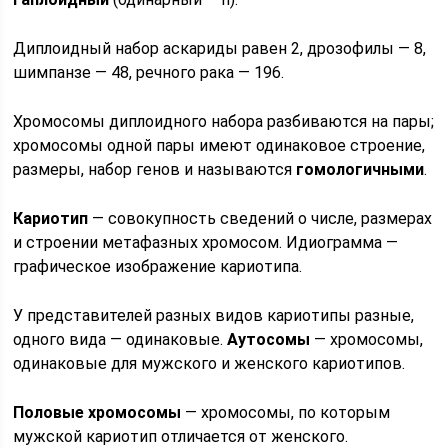
Диплоидный набор аскариды равен 2, дрозофилы — 8,
шимпанзе — 48, речного рака — 196.
Хромосомы диплоидного набора разбиваются на пары;
хромосомы одной пары имеют одинаковое строение,
размеры, набор генов и называются
гомологичными
.
Кариотип
— совокупность сведений о числе, размерах
и строении метафазных хромосом. Идиограмма —
графическое изображение кариотипа.
У представителей разных видов кариотипы разные,
одного вида — одинаковые.
Аутосомы
— хромосомы,
одинаковые для мужского и женского кариотипов.
Половые хромосомы
— хромосомы, по которым
мужской кариотип отличается от женского.