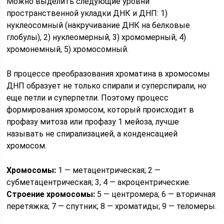
Можно выделить следующие уровни
пространственной укладки ДНК и ДНП: 1)
нуклеосомный (накручивание ДНК на белковые
глобулы), 2) нуклеомерный, 3) хромомерный, 4)
хромонемный, 5) хромосомный.
В процессе преобразования хроматина в хромосомы
ДНП образует не только спирали и суперспирали, но
еще петли и суперпетли. Поэтому процесс
формирования хромосом, который происходит в
профазу митоза или профазу 1 мейоза, лучше
называть не спирализацией, а конденсацией
хромосом.
Хромосомы:
1 — метацентрическая; 2 —
субметацентрическая; 3, 4 — акроцентрические.
Строение хромосомы:
5 — центромера; 6 — вторичная
перетяжка; 7 — спутник; 8 — хроматиды; 9 — теломеры.