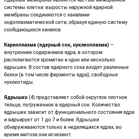
системы клетки: выросты наружной ядерной
мембраны соединяются с каналами
эндоплазматической сети, образуя единую систему
сообщающихся каналов.
Кариоплазма (ядерный сок, нуклеоплазма)
—
внутреннее содержимое ядра, в котором
располагаются хроматин и одно или несколько
ядрышек. В состав ядерного сока входят различные
белки (в том числе ферменты ядра), свободные
нуклеотиды.
Ядрышко
(4) представляет собой округлое плотное
тельце, погруженное в ядерный сок. Количество
ядрышек зависит от функционального состояния ядра
и варьирует от 1 до 7 и более. Ядрышки
обнаруживаются только в неделящихся ядрах, во
время митоза они исчезают.