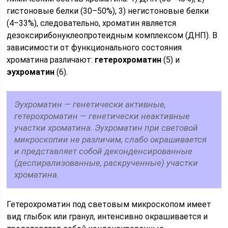
гистоновые белки (30–50%), 3) негистоновые белки
(4–33%), следовательно, хроматин является
дезоксирибонуклеопротеидным комплексом (ДНП). В
зависимости от функционального состояния
хроматина различают:
гетерохроматин
(5) и
эухроматин
(6).
Эухроматин — генетически активные,
гетерохроматин — генетически неактивные
участки хроматина. Эухроматин при световой
микроскопии не различим, слабо окрашивается
и представляет собой деконденсированные
(деспирализованные, раскрученные) участки
хроматина.
Гетерохроматин под световым микроскопом имеет
вид глыбок или гранул, интенсивно окрашивается и