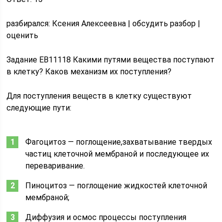
pазбирался: Ксения Алексеевна | обсудить разбор |
оценить
Задание EB11118 Какими путями вещества поступают
в клетку? Каков механизм их поступления?
Для поступления веществ в клетку существуют
следующие пути:
Фагоцитоз — поглощение,захватывание твердых
частиц клеточной мембраной и последующее их
переваривание.
Пиноцитоз — поглощение жидкостей клеточной
мембраной;
Диффузия и осмос процессы поступления