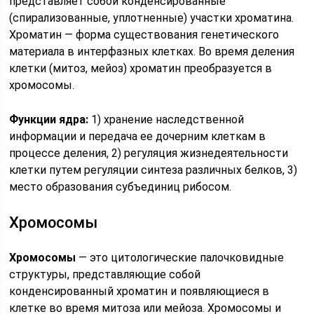
представляет собой конденсированные
(спирализованные, уплотненные) участки хроматина.
Хроматин — форма существования генетического
материала в интерфазных клетках. Во время деления
клетки (митоз, мейоз) хроматин преобразуется в
хромосомы.
Функции ядра:
1) хранение наследственной
информации и передача ее дочерним клеткам в
процессе деления, 2) регуляция жизнедеятельности
клетки путем регуляции синтеза различных белков, 3)
место образования субъединиц рибосом.
Хромосомы
Хромосомы
— это цитологические палочковидные
структуры, представляющие собой
конденсированный хроматин и появляющиеся в
клетке во время митоза или мейоза. Хромосомы и