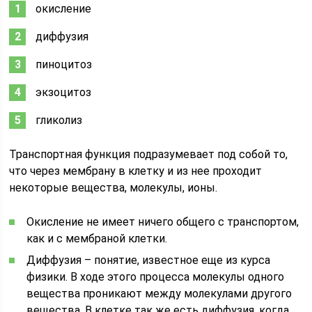
окисление
диффузия
пиноцитоз
экзоцитоз
гликолиз
Транспортная функция подразумевает под собой то,
что через мембрану в клетку и из нее проходит
некоторые вещества, молекулы, ионы.
Окисление не имеет ничего общего с транспортом,
как и с мембраной клетки.
Диффузия – понятие, известное еще из курса
физики. В ходе этого процесса молекулы одного
вещества проникают между молекулами другого
вещества. В клетке так же есть диффузия, когда