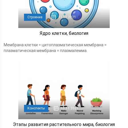
Строение
11.11.2021
Ядро клетки, биология
Мембрана клетки = цитоплазматическая мембрана =
плазматическая мембрана = плазмалемма.
Конспекты
11.11.2021
Этапы развития растительного мира, биология