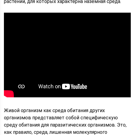
растений, для которых характерна наземная среда.
Живой организм как среда обитания других
организмов представляет собой специфическую
среду обитания для паразитических организмов. Это,
как правило, среда, лишенная молекулярного