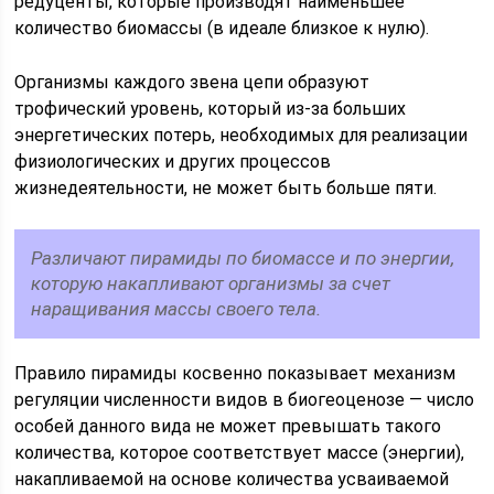
редуценты, которые производят наименьшее
количество биомассы (в идеале близкое к нулю).
Организмы каждого звена цепи образуют
трофический уровень, который из-за больших
энергетических потерь, необходимых для реализации
физиологических и других процессов
жизнедеятельности, не может быть больше пяти.
Различают пирамиды по биомассе и по энергии,
которую накапливают организмы за счет
наращивания массы своего тела.
Правило пирамиды косвенно показывает механизм
регуляции численности видов в биогеоценозе — число
особей данного вида не может превышать такого
количества, которое соответствует массе (энергии),
накапливаемой на основе количества усваиваемой