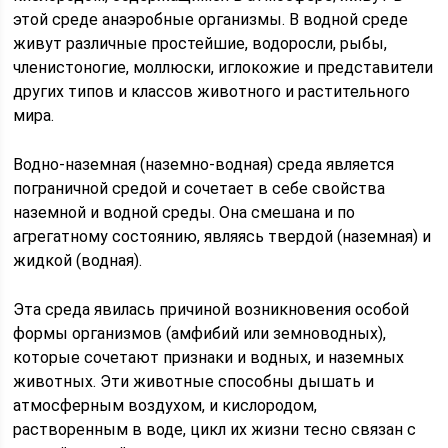
этой среде анаэробные организмы. В водной среде
живут различные простейшие, водоросли, рыбы,
членистоногие, моллюски, иглокожие и представители
других типов и классов животного и растительного
мира.
Водно-наземная (наземно-водная) среда является
пограничной средой и сочетает в себе свойства
наземной и водной среды. Она смешана и по
агрегатному состоянию, являясь твердой (наземная) и
жидкой (водная).
Эта среда явилась причиной возникновения особой
формы организмов (амфибий или земноводных),
которые сочетают признаки и водных, и наземных
животных. Эти животные способны дышать и
атмосферным воздухом, и кислородом,
растворенным в воде, цикл их жизни тесно связан с