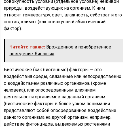
совокупность условий (отдельное условие) неживой
природы, воздействующих на организм. К ним
относят температуру, свет, влажность, субстрат и его
состав, климат (как совокупный абиотический
фактор).
Читайте также:
Врожденное и приобретенное
поведение, биология
Биотические (как биогенные) факторы — это
воздействия среды, связанные или непосредственно
с воздействием различных организмов (кроме
человека), или опосредованным влиянием
деятельности организмов на данный организм
(биотические факторы в более узком понимании
представляют собой опосредованное воздействие
данного организма на другой организм, например,
действие фитонцидов, выделяемых растениями