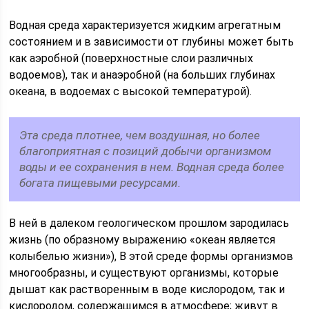
Водная среда характеризуется жидким агрегатным
состоянием и в зависимости от глубины может быть
как аэробной (поверхностные слои различных
водоемов), так и анаэробной (на больших глубинах
океана, в водоемах с высокой температурой).
Эта среда плотнее, чем воздушная, но более
благоприятная с позиций добычи организмом
воды и ее сохранения в нем. Водная среда более
богата пищевыми ресурсами.
В ней в далеком геологическом прошлом зародилась
жизнь (по образному выражению «океан является
колыбелью жизни»), В этой среде формы организмов
многообразны, и существуют организмы, которые
дышат как растворенным в воде кислородом, так и
кислородом, содержащимся в атмосфере; живут в