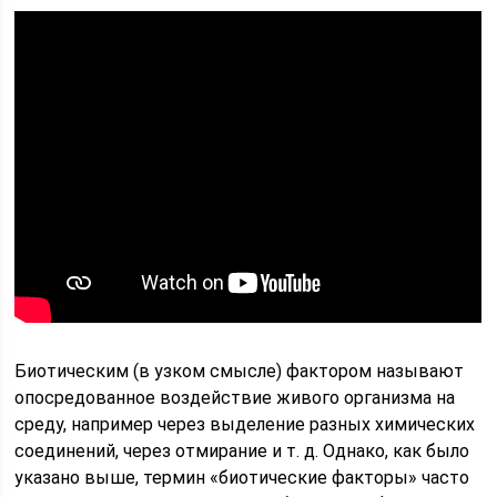
Биотическим (в узком смысле) фактором называют
опосредованное воздействие живого организма на
среду, например через выделение разных химических
соединений, через отмирание и т. д. Однако, как было
указано выше, термин «биотические факторы» часто