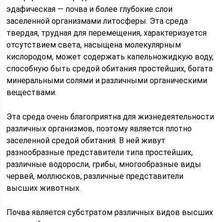
эдафическая — почва и более глубокие слои
заселенной организмами литосферы. Эта среда
твердая, трудная для перемещения, характеризуется
отсутствием света, насыщена молекулярным
кислородом, может содержать капельножидкую воду,
способную быть средой обитания простейших, богата
минеральными солями и различными органическими
веществами.
Эта среда очень благоприятна для жизнедеятельности
различных организмов, поэтому является плотно
заселенной средой обитания. В ней живут
разнообразные представители типа простейших,
различные водоросли, грибы, многообразные виды
червей, моллюсков, различные представители
высших животных.
Почва является субстратом различных видов высших