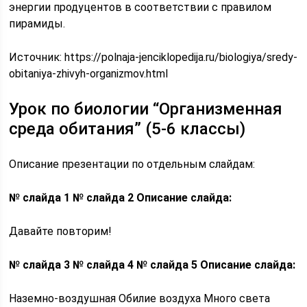
энергии продуцентов в соответствии с правилом
пирамиды.
Источник:
https://polnaja-jenciklopedija.ru/biologiya/sredy-
obitaniya-zhivyh-organizmov.html
Урок по биологии “Организменная
среда обитания” (5-6 классы)
Описание презентации по отдельным слайдам:
№ слайда 1
№ слайда 2
Описание слайда:
Давайте повторим!
№ слайда 3
№ слайда 4
№ слайда 5
Описание слайда:
Наземно-воздушная Обилие воздуха Много света