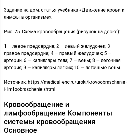
Задание на дом: статья учебника «Движение крови и
лимфы в организме».
Рис. 25. Схема кровообращения (рисунок на доске):
1 — левое предсердие; 2 — левый желудочек; 3 —
правое предсердие; 4 — правый желудочек; 5 —
артерии; 6 — капилляры тела; 7 — вены; 8 — легочная
артерия; 9 — капилляры легких; 10 — легочные вены.
Источник:
https://medical-enc.ru/uroki/krovoobraschenie-
i-limfoobraschenie.shtml
Кровообращение и
лимфообращение Компоненты
системы кровообращения
Основное