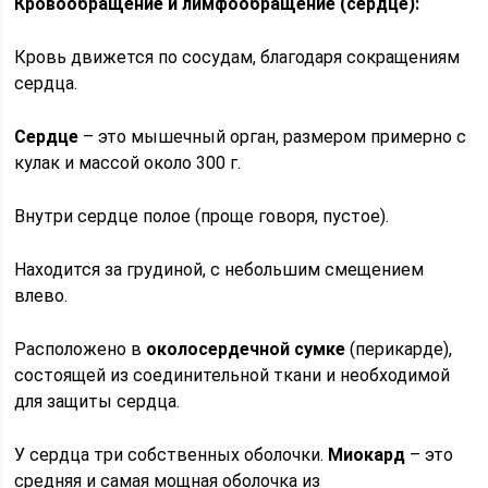
Кровообращение и лимфообращение (сердце):
Кровь движется по сосудам, благодаря сокращениям
сердца.
Сердце
– это мышечный орган, размером примерно с
кулак и массой около 300 г.
Внутри сердце полое (проще говоря, пустое).
Находится за грудиной, с небольшим смещением
влево.
Расположено в
околосердечной сумке
(перикарде),
состоящей из соединительной ткани и необходимой
для защиты сердца.
У сердца три собственных оболочки.
Миокард
– это
средняя и самая мощная оболочка из