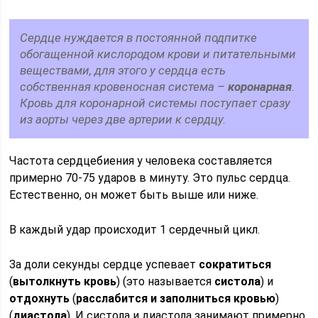
Сердце нуждается в постоянной подпитке
обогащенной кислородом крови и питательными
веществами, для этого у сердца есть
собственная кровеносная система –
коронарная
.
Кровь для коронарной системы поступает сразу
из аорты через две артерии к сердцу.
Частота сердцебиения у человека составляется
примерно 70-75 ударов в минуту. Это пульс сердца.
Естественно, он может быть выше или ниже.
В каждый удар происходит 1 сердечный цикл.
За доли секунды сердце успевает
сократиться
(
вытолкнуть кровь
) (это называется
систола
) и
отдохнуть
(
расслабится и заполниться кровью
)
(
диастола
). И систола и диастола занимают примерно