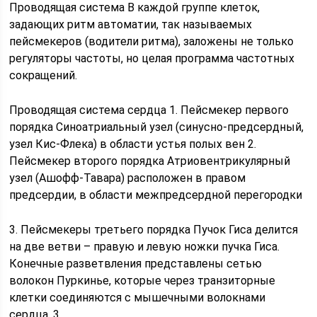
Проводящая система В каждой группе клеток,
задающих ритм автоматии, так называемых
пейсмекеров (водители ритма), заложены не только
регуляторы частоты, но целая программа частотных
сокращений.
Проводящая система сердца 1. Пейсмекер первого
порядка Синоатриальный узел (синусно-предсердный,
узел Кис-Флека) в области устья полых вен 2.
Пейсмекер второго порядка Атриовентрикулярный
узел (Ашофф-Тавара) расположен в правом
предсердии, в области межпредсердной перегородки
3. Пейсмекеры третьего порядка Пучок Гиса делится
на две ветви – правую и левую ножки пучка Гиса.
Конечные разветвления представлены сетью
волокон Пуркинье, которые через транзиторные
клетки соединяются с мышечными волокнами
сердца. 3