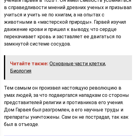
ученый Гарвей в 1628 г. Он имел смелость усомниться
в справедливости мнений древних ученых и призывал
учиться и учить не по книгам, а на опытах с
животными в «мастерской природы». Гарвей изучил
движение крови и пришел к выводу, что сердце
перекачивает кровь и заставляет ее двигаться по
замкнутой системе сосудов.
Читайте также:
Основные части клетки,
Биология
Тем самым он произвел настоящую революцию в
умах людей, за что подвергался нападкам со стороны
представителей религии и противников его учения.
Дом Гарвея был разгромлен, а его научные труды и
препараты уничтожены. Сам он не пострадал, так как
был в отъезде.