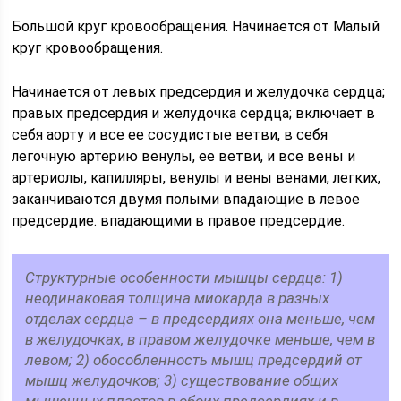
Большой круг кровообращения. Начинается от Малый
круг кровообращения.
Начинается от левых предсердия и желудочка сердца;
правых предсердия и желудочка сердца; включает в
себя аорту и все ее сосудистые ветви, в себя
легочную артерию венулы, ее ветви, и все вены и
артериолы, капилляры, венулы и вены венами, легких,
заканчиваются двумя полыми впадающие в левое
предсердие. впадающими в правое предсердие.
Структурные особенности мышцы сердца: 1)
неодинаковая толщина миокарда в разных
отделах сердца – в предсердиях она меньше, чем
в желудочках, в правом желудочке меньше, чем в
левом; 2) обособленность мышц предсердий от
мышц желудочков; 3) существование общих