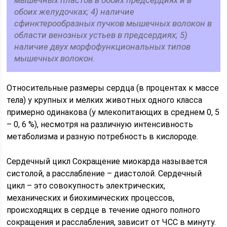
мышечных пластов в обоих предсердиях и в
обоих желудочках; 4) наличие
сфинктерообразных пучков мышечных волокон в
области венозных устьев в предсердиях; 5)
наличие двух морфофункциональных типов
мышечных волокон.
Относительные размеры сердца (в процентах к массе
тела) у крупных и мелких животных одного класса
примерно одинакова (у млекопитающих в среднем 0, 5
– 0, 6 %), несмотря на различную интенсивность
метаболизма и разную потребность в кислороде.
Сердечный цикл Сокращение миокарда называется
систолой, а расслабление – диастолой. Сердечный
цикл – это совокупность электрических,
механических и биохимических процессов,
происходящих в сердце в течение одного полного
сокращения и расслабления, зависит от ЧСС в минуту.