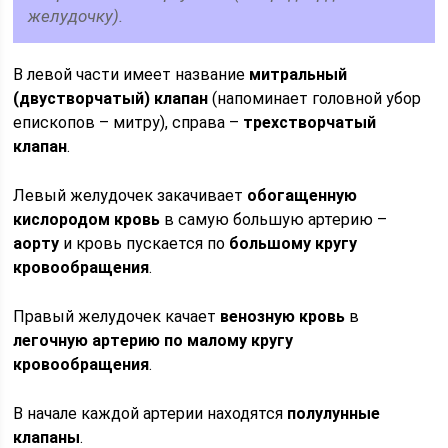
желудочку).
В левой части имеет название
митральный
(двустворчатый) клапан
(напоминает головной убор
епископов – митру), справа –
трехстворчатый
клапан
.
Левый желудочек закачивает
обогащенную
кислородом кровь
в самую большую артерию –
аорту
и кровь пускается по
большому кругу
кровообращения
.
Правый желудочек качает
венозную кровь
в
легочную артерию
по малому кругу
кровообращения
.
В начале каждой артерии находятся
полулунные
клапаны
.