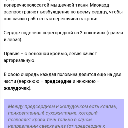
поперечнополосатой мышечной ткани. Миокард
распространяет возбуждение по всему сердцу, чтобы
оно начало работать и перекачивать кровь.
Сердце поделено перегородкой на 2 половины (правая
и левая).
Правая – с венозной кровью, левая качает
артериальную.
В свою очередь каждая половина делится еще на две
части (верхнюю –
предсердие
и нижнюю –
желудочек
).
Между предсердием и желудочком есть клапан,
прикрепленный сухожилиями, который
позволяет крови течь только в одном
направлении сверху вниз (от предсердия к